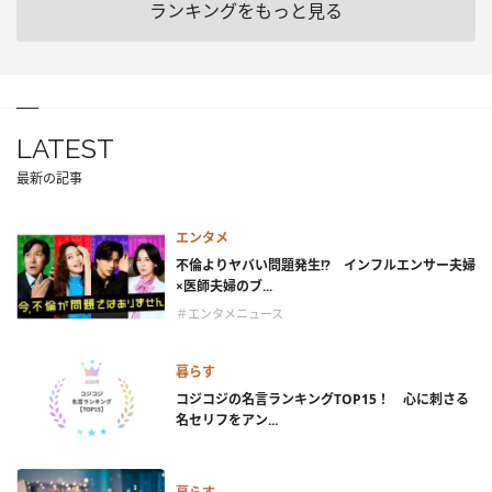
ランキングをもっと見る
LATEST
最新の記事
エンタメ
不倫よりヤバい問題発生!? インフルエンサー夫婦
×医師夫婦のブ...
＃エンタメニュース
暮らす
コジコジの名言ランキングTOP15！ 心に刺さる
名セリフをアン...