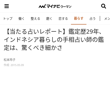
暮らす
トップ
働く
整える
磨く
恋する
占う
メ
【当たる占いレポート】鑑定歴29年、
インドネシア暮らしの手相占い師の鑑
定は、驚くべき細かさ
松本玲子
作成: 2015.05.09