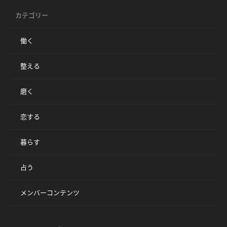
カテゴリー
働く
整える
磨く
恋する
暮らす
占う
メンバーコンテンツ