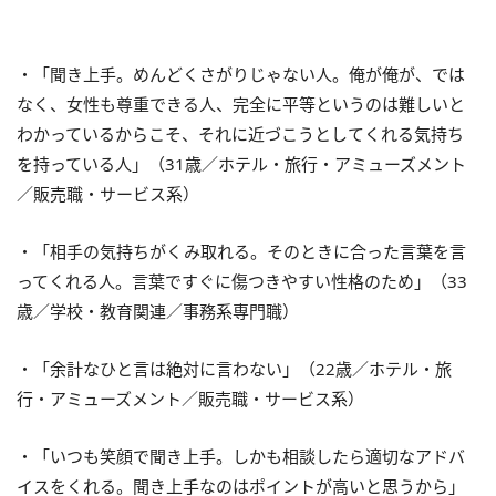
・「聞き上手。めんどくさがりじゃない人。俺が俺が、では
なく、女性も尊重できる人、完全に平等というのは難しいと
わかっているからこそ、それに近づこうとしてくれる気持ち
を持っている人」（31歳／ホテル・旅行・アミューズメント
／販売職・サービス系）
・「相手の気持ちがくみ取れる。そのときに合った言葉を言
ってくれる人。言葉ですぐに傷つきやすい性格のため」（33
歳／学校・教育関連／事務系専門職）
・「余計なひと言は絶対に言わない」（22歳／ホテル・旅
行・アミューズメント／販売職・サービス系）
・「いつも笑顔で聞き上手。しかも相談したら適切なアドバ
イスをくれる。聞き上手なのはポイントが高いと思うから」