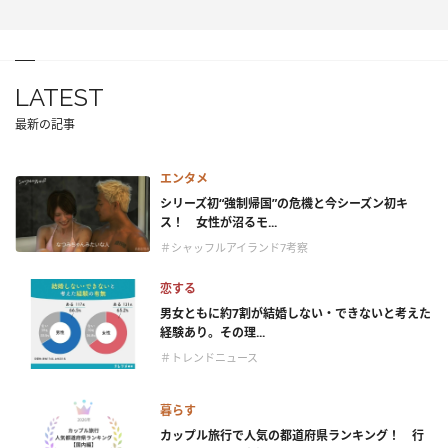
LATEST
最新の記事
エンタメ
シリーズ初“強制帰国”の危機と今シーズン初キ
ス！ 女性が沼るモ...
＃シャッフルアイランド7考察
恋する
男女ともに約7割が結婚しない・できないと考えた
経験あり。その理...
＃トレンドニュース
暮らす
カップル旅行で人気の都道府県ランキング！ 行