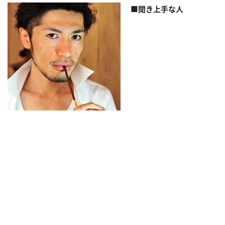
■聞き上手な人