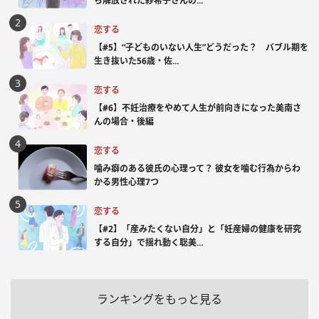
ら解放された紗希子さんの...
恋する
【#5】“子どものいない人生”どうだった？ バブル期を
生き抜いた56歳・佐...
恋する
【#6】不妊治療をやめて人生が前向きになった美南さ
んの場合・後編
恋する
噛み癖のある彼氏の心理って？ 彼女を噛む行為からわ
かる男性心理7つ
恋する
【#2】「産みたくない自分」と「妊産婦の健康を研究
する自分」で揺れ動く聡美...
ランキングをもっと見る