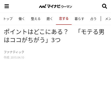
恋する
トップ
働く
整える
磨く
暮らす
占う
メ
ポイントはどこにある？ 「モテる男
はココがちがう」3つ
ファナティック
作成: 2015.04.10