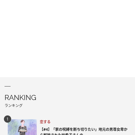
RANKING
ランキング
恋する
【#4】「家の呪縛を断ち切りたい」地元の男尊女卑か