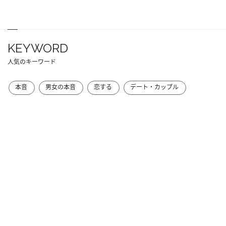
KEYWORD
人気のキーワード
本音
男女の本音
恋する
デート・カップル