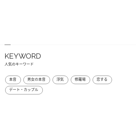
KEYWORD
人気のキーワード
本音
男女の本音
浮気
修羅場
恋する
デート・カップル