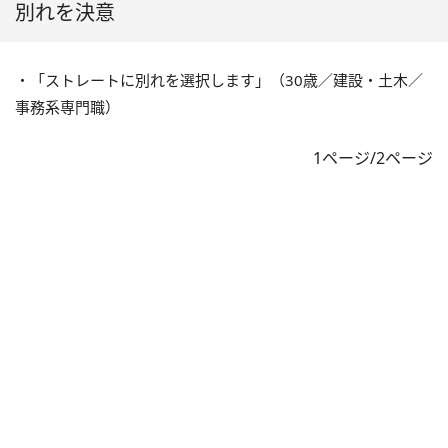
別れを決意
・「ストレートに別れを選択します」（30歳／建設・土木／
事務系専門職）
1ページ/2ページ