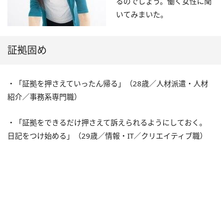
るのでしょう。働く女性に聞
いてみまいた。
証拠固め
・「証拠を押さえていったん帰る」（28歳／人材派遣・人材
紹介／事務系専門職）
・「証拠をできるだけ押さえて訴えられるようにしておく。
日記をつけ始める」（29歳／情報・IT／クリエイティブ職）