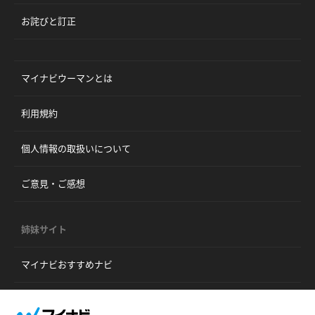
お詫びと訂正
マイナビウーマンとは
利用規約
個人情報の取扱いについて
ご意見・ご感想
姉妹サイト
マイナビおすすめナビ