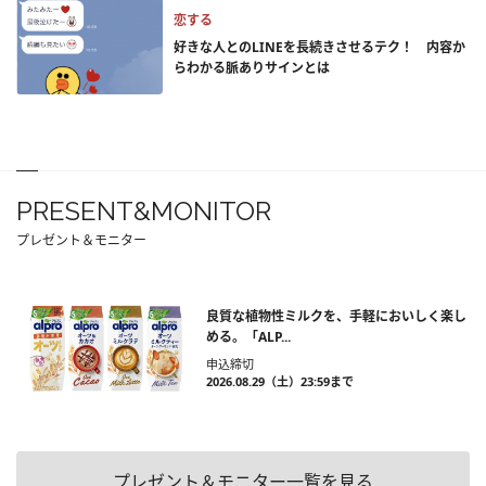
恋する
好きな人とのLINEを長続きさせるテク！ 内容か
らわかる脈ありサインとは
PRESENT&MONITOR
プレゼント＆モニター
良質な植物性ミルクを、手軽においしく楽し
める。「ALP...
申込締切
2026.08.29（土）23:59まで
プレゼント＆モニター一覧を見る