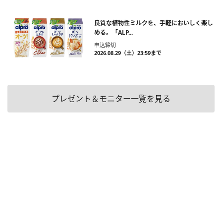
良質な植物性ミルクを、手軽においしく楽し
める。「ALP...
申込締切
2026.08.29（土）23:59まで
プレゼント＆モニター一覧を見る