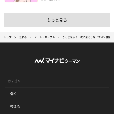
もっと見る
トップ
恋する
デート・カップル
きっと来る！ 次に来そうなイケメン俳優5
カテゴリー
働く
整える