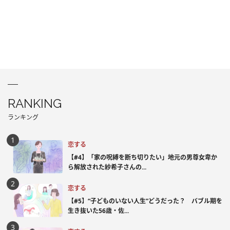
RANKING
ランキング
恋する
【#4】「家の呪縛を断ち切りたい」地元の男尊女卑か
ら解放された紗希子さんの...
恋する
【#5】“子どものいない人生”どうだった？ バブル期を
生き抜いた56歳・佐...