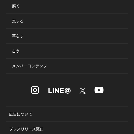
磨く
恋する
暮らす
占う
メンバーコンテンツ
広告について
プレスリリース窓口