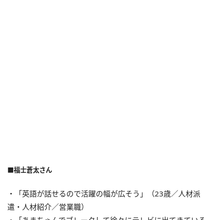
■福士蒼太さん
・「英語が話せるので活躍の幅が広そう」（23歳／人材派
遣・人材紹介／営業職）