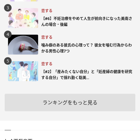
恋する
【#6】不妊治療をやめて人生が前向きになった美南さ
んの場合・後編
恋する
噛み癖のある彼氏の心理って？ 彼女を噛む行為からわ
かる男性心理7つ
恋する
【#2】「産みたくない自分」と「妊産婦の健康を研究
する自分」で揺れ動く聡美...
ランキングをもっと見る