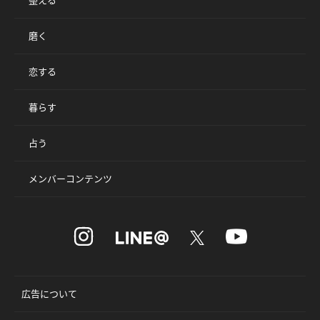
整える
磨く
恋する
暮らす
占う
メンバーコンテンツ
広告について