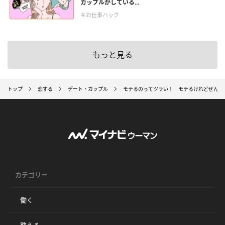
カップルがしている...
＃お仕事ハック
もっと見る
トップ
恋する
デート・カップル
モテるのってツラい！ モテるけれどぜんぜ
カテゴリー
働く