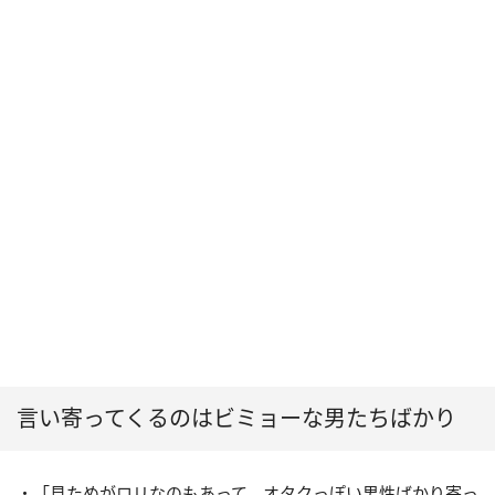
言い寄ってくるのはビミョーな男たちばかり
・「見ためがロリなのもあって、オタクっぽい男性ばかり寄っ