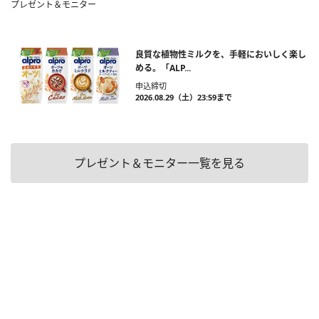
プレゼント＆モニター
良質な植物性ミルクを、手軽においしく楽し
める。「ALP...
申込締切
2026.08.29（土）23:59まで
プレゼント＆モニター一覧を見る