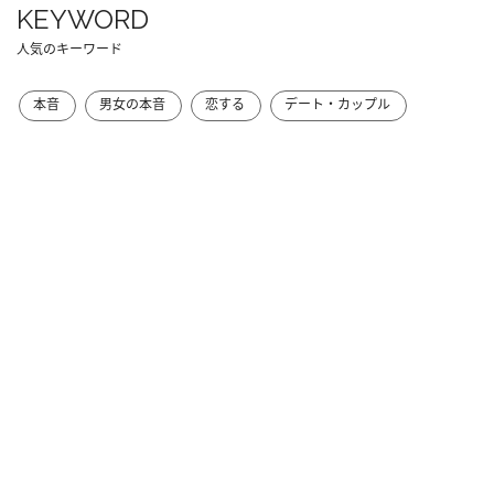
KEYWORD
人気のキーワード
本音
男女の本音
恋する
デート・カップル