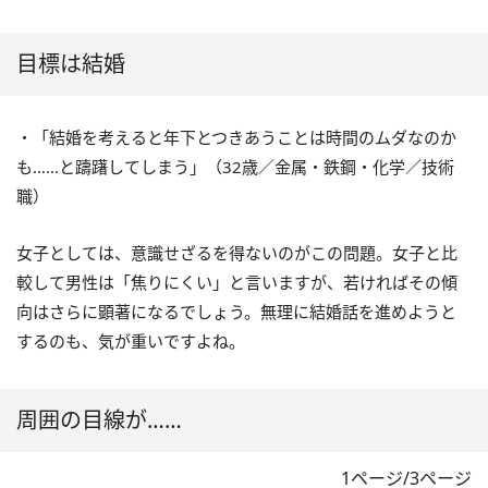
目標は結婚
・「結婚を考えると年下とつきあうことは時間のムダなのか
も……と躊躇してしまう」（32歳／金属・鉄鋼・化学／技術
職）
女子としては、意識せざるを得ないのがこの問題。女子と比
較して男性は「焦りにくい」と言いますが、若ければその傾
向はさらに顕著になるでしょう。無理に結婚話を進めようと
するのも、気が重いですよね。
周囲の目線が……
1ページ/3ページ