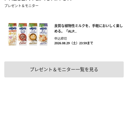
プレゼント＆モニター
良質な植物性ミルクを、手軽においしく楽し
める。「ALP...
申込締切
2026.08.29（土）23:59まで
プレゼント＆モニター一覧を見る