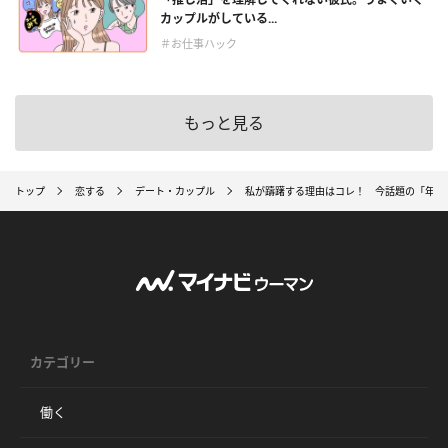
カップルがしている...
＃お仕事ハック
もっと見る
トップ
恋する
デート・カップル
私が躊躇する理由はコレ！ 今話題の「年下
カテゴリー
働く