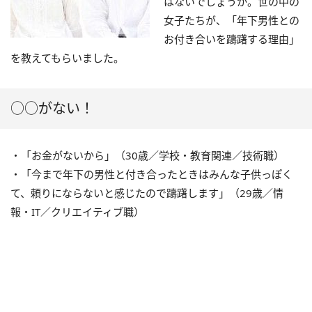
はないでしょうか。世の中の
女子たちが、「年下男性との
お付き合いを躊躇する理由」
を教えてもらいました。
○○がない！
・「お金がないから」（30歳／学校・教育関連／技術職）
・「今まで年下の男性と付き合ったときはみんな子供っぽく
て、頼りにならないと感じたので躊躇します」（29歳／情
報・IT／クリエイティブ職）