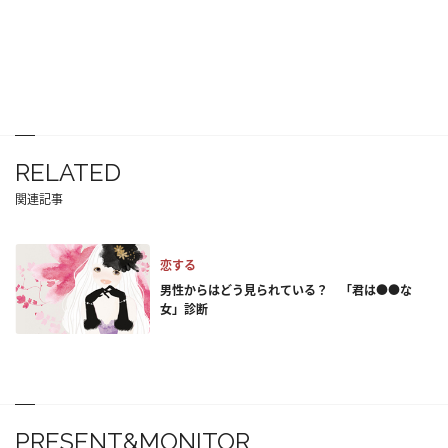
RELATED
関連記事
恋する
男性からはどう見られている？ 「君は●●な
女」診断
PRESENT&MONITOR