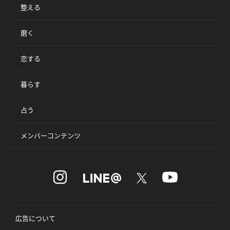
整える
磨く
恋する
暮らす
占う
メンバーコンテンツ
広告について