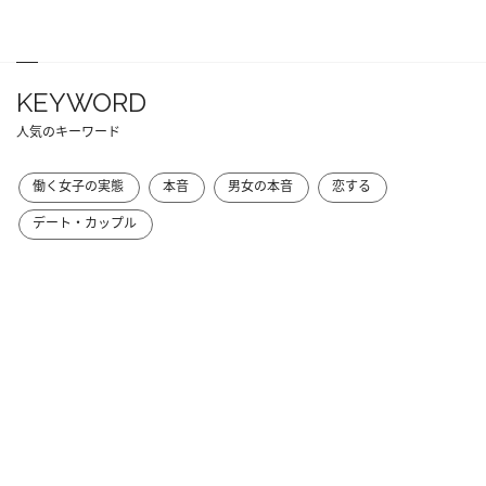
KEYWORD
人気のキーワード
働く女子の実態
本音
男女の本音
恋する
デート・カップル