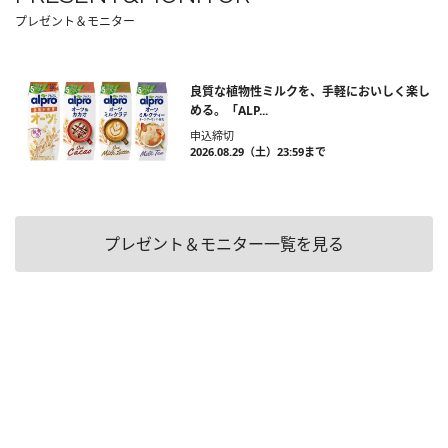
プレゼント＆モニター
良質な植物性ミルクを、手軽においしく楽し
める。「ALP...
申込締切
2026.08.29（土）23:59まで
プレゼント＆モニター一覧を見る