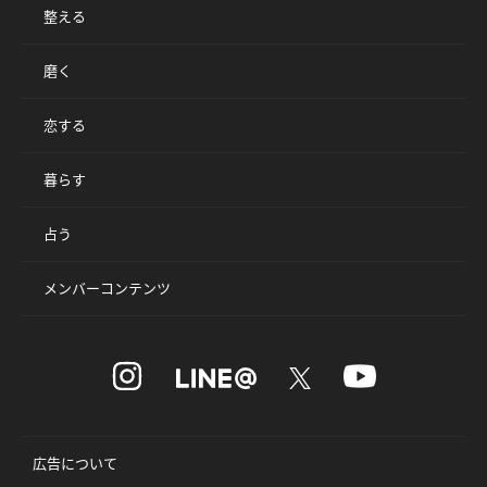
整える
磨く
恋する
暮らす
占う
メンバーコンテンツ
広告について