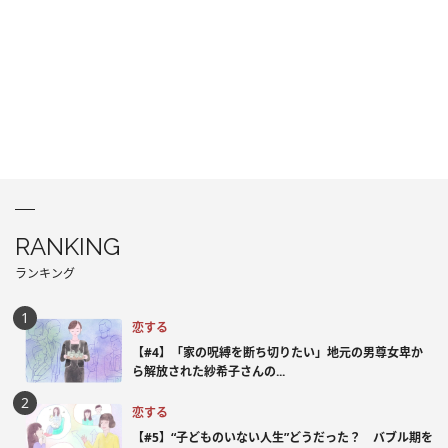
RANKING
ランキング
恋する
【#4】「家の呪縛を断ち切りたい」地元の男尊女卑か
ら解放された紗希子さんの...
恋する
【#5】“子どものいない人生”どうだった？ バブル期を