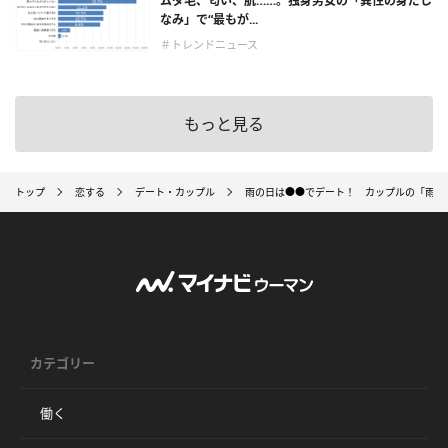
ムダ毛、匂い、肌……。独身男女の「異性の身だし
なみ」で“最もが...
＃トレンドニュース
もっと見る
トップ
恋する
デート・カップル
雨の日は●●でデート！ カップルの「雨の
カテゴリー
働く