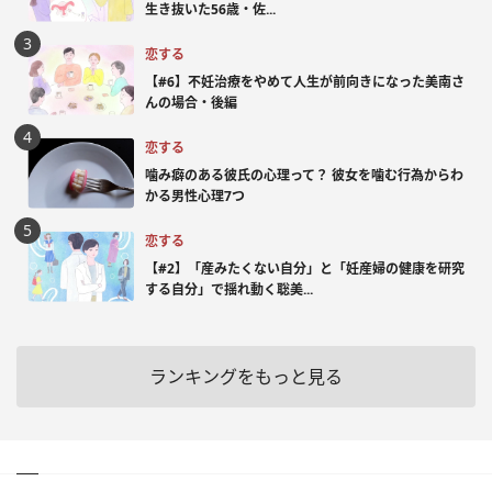
生き抜いた56歳・佐...
恋する
【#6】不妊治療をやめて人生が前向きになった美南さ
んの場合・後編
恋する
噛み癖のある彼氏の心理って？ 彼女を噛む行為からわ
かる男性心理7つ
恋する
【#2】「産みたくない自分」と「妊産婦の健康を研究
する自分」で揺れ動く聡美...
ランキングをもっと見る