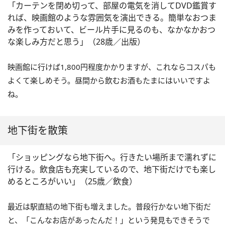
「カーテンを閉め切って、部屋の電気を消してDVD鑑賞す
れば、映画館のような雰囲気を演出できる。簡単なおつま
みを作っておいて、ビール片手に見るのも、なかなかおつ
な楽しみ方だと思う」（28歳／出版）
映画館に行けば1,800円程度かかりますが、これならコスパも
よくて楽しめそう。昼間から飲むお酒もたまにはいいですよ
ね。
地下街を散策
「ショッピングなら地下街へ。行きたい場所まで濡れずに
行ける。飲食店も充実しているので、地下街だけでも楽し
めるところがいい」（25歳／飲食）
最近は駅直結の地下街も増えました。普段行かない地下街だ
と、「こんなお店があったんだ！」という発見もできそうで