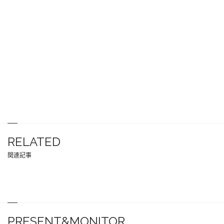
RELATED
関連記事
PRESENT&MONITOR