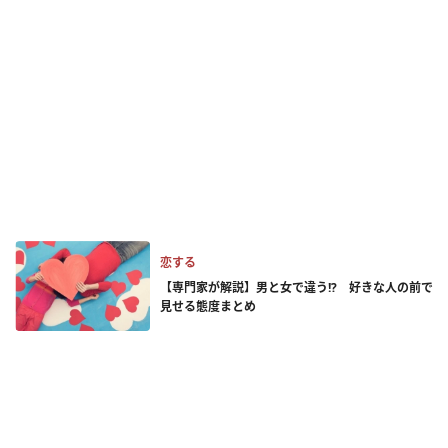
恋する
【専門家が解説】男と女で違う!? 好きな人の前で
見せる態度まとめ