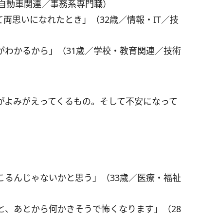
／自動車関連／事務系専門職）
両思いになれたとき」（32歳／情報・IT／技
がわかるから」（31歳／学校・教育関連／技術
がよみがえってくるもの。そして不安になって
こるんじゃないかと思う」（33歳／医療・福祉
と、あとから何かきそうで怖くなります」（28