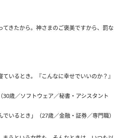
ってきたから。神さまのご褒美ですから、罰な
寝ているとき。『こんなに幸せでいいのか？』
（30歳／ソフトウェア／秘書・アシスタント
んでいるとき」（27歳／金融・証券／専門職）
しまうという女性も。そんなときは、いつも以