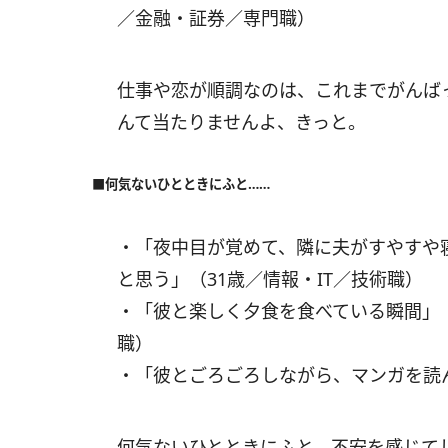
／金融・証券／専門職）
仕事や恋が順調なのは、これまでがんば
んて当たりませんよ、きっと。
■何気ないひとときにふと……
・「夜中目が覚めて、隣に夫がすやすや
と思う」（31歳／情報・IT／技術職）
・「彼と楽しく夕食を食べている瞬間」
職）
・「彼とごろごろしながら、マンガを読
何気ないひとときにふと、不安を感じて