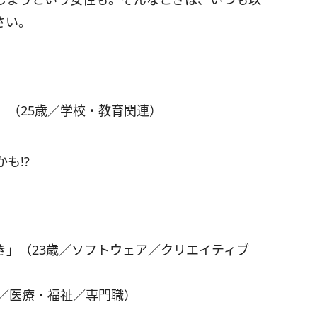
さい。
」（25歳／学校・教育関連）
も!?
き」（23歳／ソフトウェア／クリエイティブ
歳／医療・福祉／専門職）