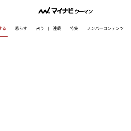
する
暮らす
占う
連載
特集
メンバーコンテンツ