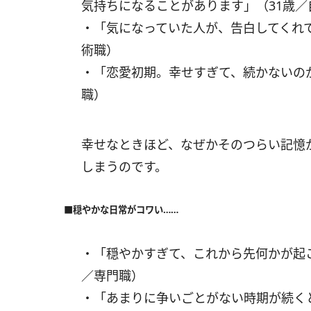
気持ちになることがあります」（31歳
・「気になっていた人が、告白してくれて
術職）
・「恋愛初期。幸せすぎて、続かないの
職）
幸せなときほど、なぜかそのつらい記憶
しまうのです。
■穏やかな日常がコワい……
・「穏やかすぎて、これから先何かが起
／専門職）
・「あまりに争いごとがない時期が続く