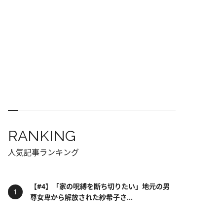
RANKING
人気記事ランキング
【#4】「家の呪縛を断ち切りたい」地元の男
尊女卑から解放された紗希子さ...