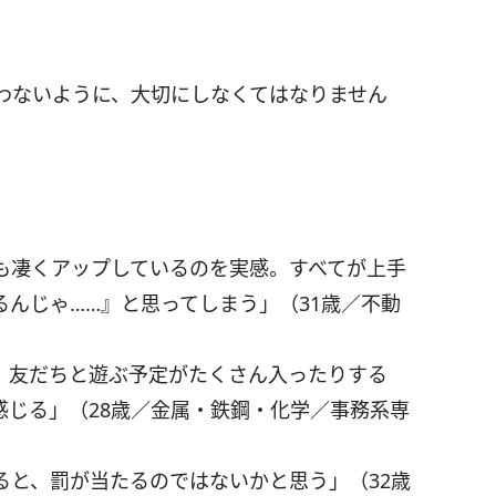
わないように、大切にしなくてはなりません
も凄くアップしているのを実感。すべてが上手
んじゃ……』と思ってしまう」（31歳／不動
、友だちと遊ぶ予定がたくさん入ったりする
感じる」（28歳／金属・鉄鋼・化学／事務系専
ると、罰が当たるのではないかと思う」（32歳