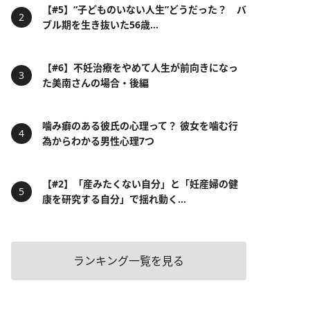
【#5】“子どものいない人生”どうだった？ バ
ブル期を生き抜いた56歳...
【#6】不妊治療をやめて人生が前向きになっ
た美南さんの場合・後編
噛み癖のある彼氏の心理って？ 彼女を噛む行
為からわかる男性心理7つ
【#2】「産みたくない自分」と「妊産婦の健
康を研究する自分」で揺れ動く...
ランキング一覧を見る