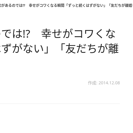
穴があるのでは!? 幸せがコワくなる瞬間「ずっと続くはずがない」「友だちが離婚
では!? 幸せがコワくな
はずがない」「友だちが離
作成: 2014.12.08