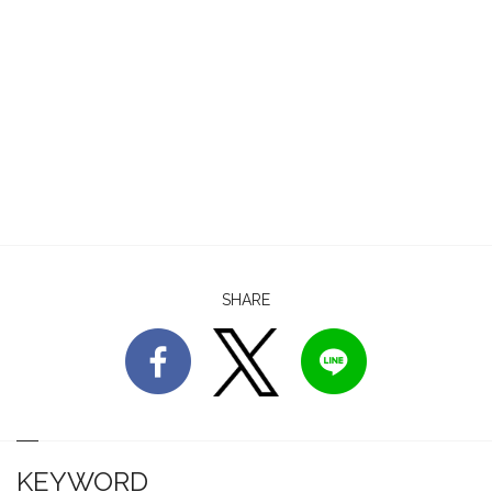
SHARE
KEYWORD