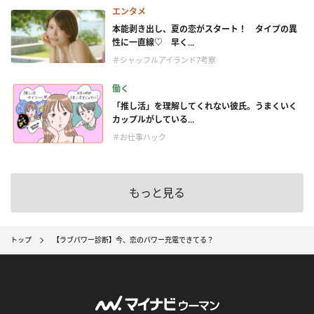
エンタメ
本能剥き出し、夏の恋がスタート！ タイプの異
性に一直線♡ 早く...
＃シャッフルアイランド7考察
働く
「推し活」を理解してくれない彼氏。うまくいく
カップルがしている...
＃お仕事ハック
もっと見る
トップ
【ラブパワー診断】今、恋のパワー充電できてる？