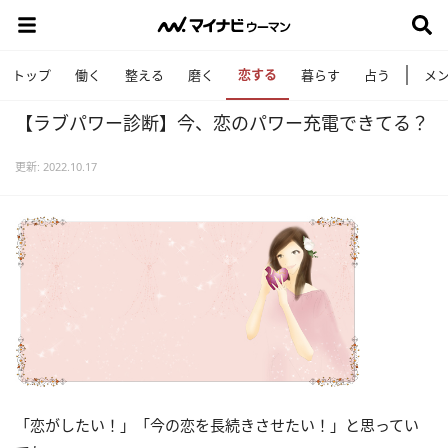
恋する
トップ
働く
整える
磨く
暮らす
占う
メ
【ラブパワー診断】今、恋のパワー充電できてる？
更新: 2022.10.17
「恋がしたい！」「今の恋を長続きさせたい！」と思ってい