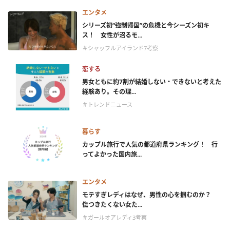
エンタメ
シリーズ初“強制帰国”の危機と今シーズン初キ
ス！ 女性が沼るモ...
＃シャッフルアイランド7考察
恋する
男女ともに約7割が結婚しない・できないと考えた
経験あり。その理...
＃トレンドニュース
暮らす
カップル旅行で人気の都道府県ランキング！ 行
ってよかった国内旅...
エンタメ
モテすぎレディはなぜ、男性の心を掴むのか？
傷つきたくない女た...
＃ガールオアレディ3考察