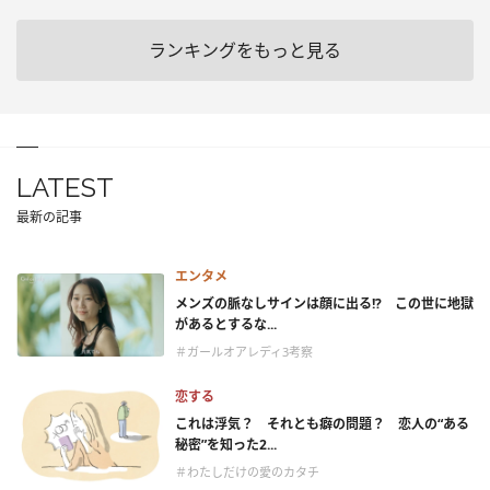
ランキングをもっと見る
LATEST
最新の記事
エンタメ
メンズの脈なしサインは顔に出る!? この世に地獄
があるとするな...
＃ガールオアレディ3考察
恋する
これは浮気？ それとも癖の問題？ 恋人の“ある
秘密”を知った2...
＃わたしだけの愛のカタチ