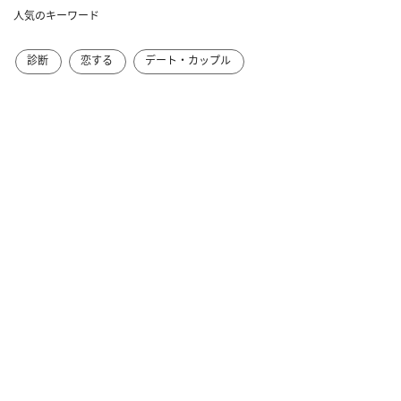
人気のキーワード
診断
恋する
デート・カップル