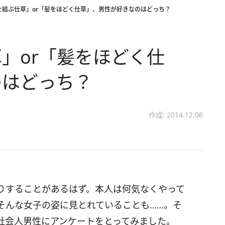
を結ぶ仕草」or「髪をほどく仕草」、男性が好きなのはどっち？
」or「髪をほどく仕
のはどっち？
作成: 2014.12.06
りすることがあるはず。本人は何気なくやって
そんな女子の姿に見とれていることも……。そ
社会人男性にアンケートをとってみました。