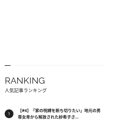
RANKING
人気記事ランキング
【#4】「家の呪縛を断ち切りたい」地元の男
尊女卑から解放された紗希子さ...