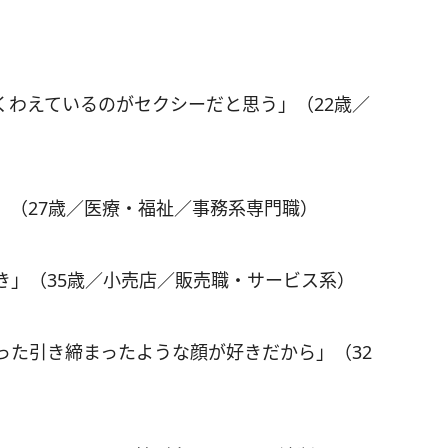
くわえているのがセクシーだと思う」（22歳／
」（27歳／医療・福祉／事務系専門職）
き」（35歳／小売店／販売職・サービス系）
った引き締まったような顔が好きだから」（32