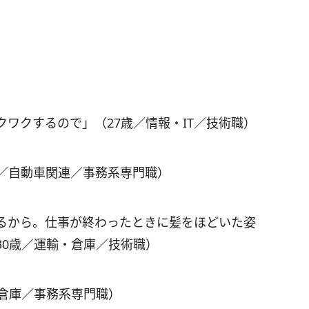
ワクするので」（27歳／情報・IT／技術職）
歳／自動車関連／事務系専門職）
るから。仕事が終わったときに髪をほどいた姿
30歳／運輸・倉庫／技術職）
・倉庫／事務系専門職）