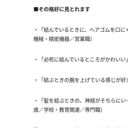
■その格好に見とれます
・「結んでいるときに、ヘアゴムを口に
機械・精密機器／営業職）
・「必死に結んでいるところがかわいい
・「結ぶときの腕を上げている感じが好
・「髪を結ぶときの、神経がそちらにい
歳／学校・教育関連／専門職）