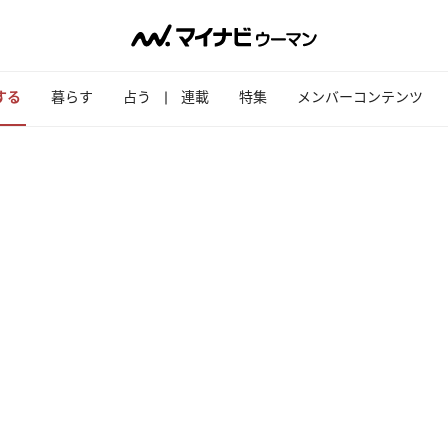
する
暮らす
占う
連載
特集
メンバーコンテンツ