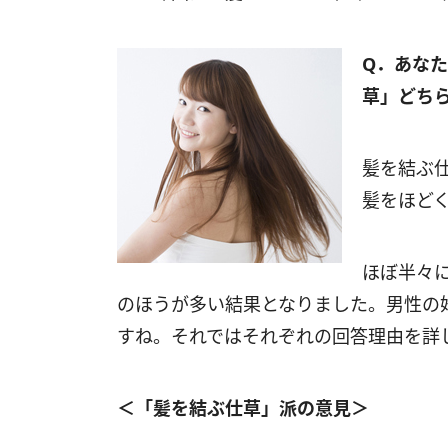
Q．あな
草」どち
髪を結ぶ仕
髪をほどく
ほぼ半々
のほうが多い結果となりました。男性の
すね。それではそれぞれの回答理由を詳
＜「髪を結ぶ仕草」派の意見＞