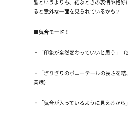
髪というよりも、結ぶときの表情や格好
ると意外な一面を見られているかも!?
■気合モード！
・「印象が全然変わっていいと思う」（
・「ぎりぎりのポニーテールの長さを結
業職）
・「気合が入っているように見えるから」