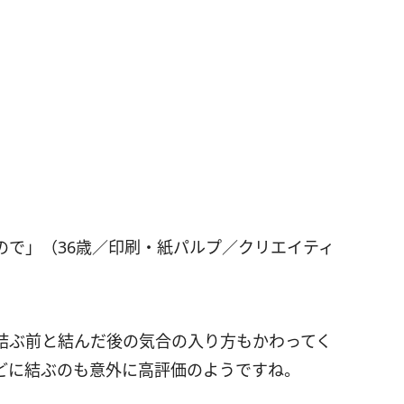
ので」（36歳／印刷・紙パルプ／クリエイティ
結ぶ前と結んだ後の気合の入り方もかわってく
どに結ぶのも意外に高評価のようですね。