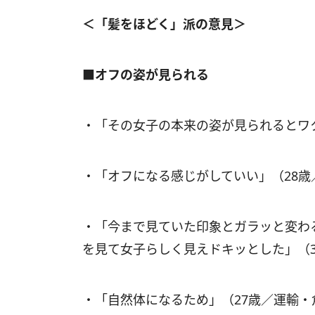
＜「髪をほどく」派の意見＞
■オフの姿が見られる
・「その女子の本来の姿が見られるとワク
・「オフになる感じがしていい」（28
・「今まで見ていた印象とガラッと変わ
を見て女子らしく見えドキッとした」（
・「自然体になるため」（27歳／運輸