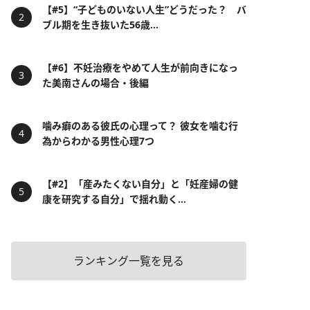
【#5】“子どものいない人生”どうだった？ バ
ブル期を生き抜いた56歳...
【#6】不妊治療をやめて人生が前向きになっ
た美南さんの場合・後編
噛み癖のある彼氏の心理って？ 彼女を噛む行
為からわかる男性心理7つ
【#2】「産みたくない自分」と「妊産婦の健
康を研究する自分」で揺れ動く...
ランキング一覧を見る