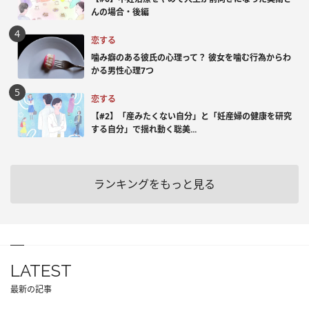
んの場合・後編
恋する
噛み癖のある彼氏の心理って？ 彼女を噛む行為からわ
かる男性心理7つ
恋する
【#2】「産みたくない自分」と「妊産婦の健康を研究
する自分」で揺れ動く聡美...
ランキングをもっと見る
LATEST
最新の記事