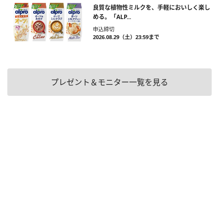
良質な植物性ミルクを、手軽においしく楽し
める。「ALP...
申込締切
2026.08.29（土）23:59まで
プレゼント＆モニター一覧を見る