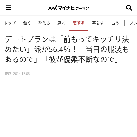
恋する
トップ
働く
整える
磨く
暮らす
占う
メ
デートプランは「前もってキッチリ決
めたい」派が56.4％！「当日の服装も
あるので」「彼が優柔不断なので」
作成: 2014.12.06