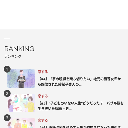
RANKING
ランキング
恋する
【#4】「家の呪縛を断ち切りたい」地元の男尊女卑か
ら解放された紗希子さんの...
恋する
【#5】“子どものいない人生”どうだった？ バブル期を
生き抜いた56歳・佐...
恋する
【#6】不妊治療をやめて人生が前向きになった美南さ