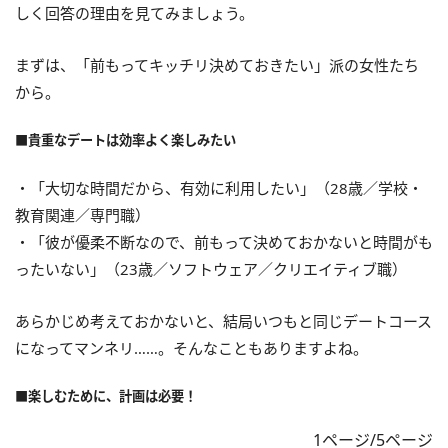
しく回答の理由を見てみましょう。
まずは、「前もってキッチリ決めておきたい」派の女性たち
から。
■貴重なデートは効率よく楽しみたい
・「大切な時間だから、有効に利用したい」（28歳／学校・
教育関連／専門職）
・「彼が優柔不断なので、前もって決めておかないと時間がも
ったいない」（23歳／ソフトウェア／クリエイティブ職）
あらかじめ考えておかないと、結局いつもと同じデートコース
になってマンネリ……。そんなこともありますよね。
■楽しむために、計画は必要！
1ページ/5ページ