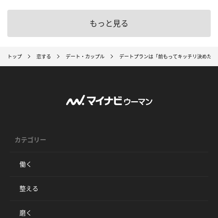
もっと見る
トップ
恋する
デート・カップル
デートプランは「前もってキッチリ決めたい」
カテゴリー
働く
整える
磨く