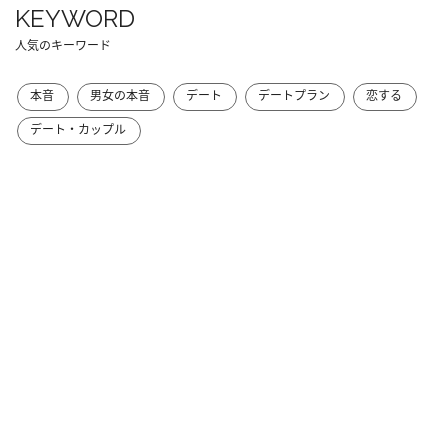
KEYWORD
人気のキーワード
本音
男女の本音
デート
デートプラン
恋する
デート・カップル