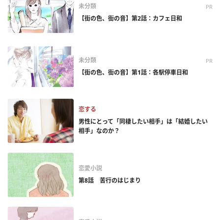
未分類
PR
【街の色、街の音】第2話：カフェ日和
未分類
PR
【街の色、街の音】第1話：各駅停車日和
恋する
男性にとって「同棲したい相手」は「結婚したい
相手」なのか？
恋愛小説
第8話 苦行のはじまり