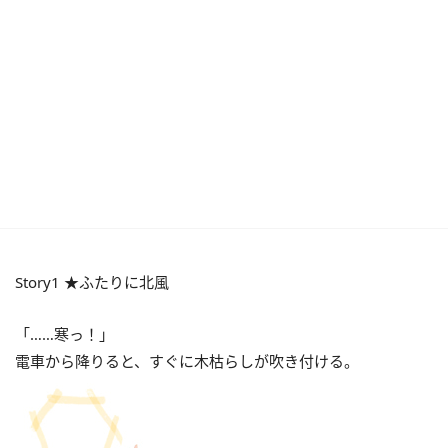
Story1 ★ふたりに北風
「……寒っ！」
電車から降りると、すぐに木枯らしが吹き付ける。