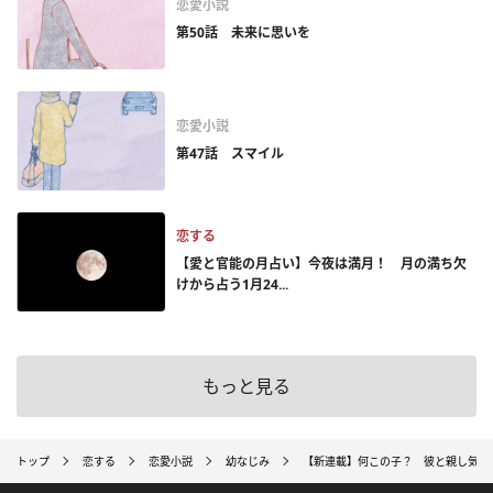
恋愛小説
第50話 未来に思いを
恋愛小説
第47話 スマイル
恋する
【愛と官能の月占い】今夜は満月！ 月の満ち欠
けから占う1月24...
もっと見る
トップ
恋する
恋愛小説
幼なじみ
【新連載】何この子？ 彼と親し気な