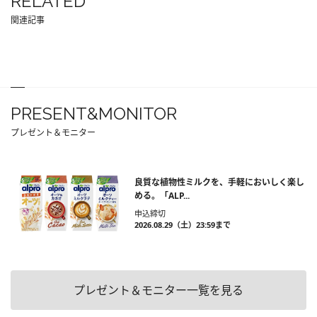
RELATED
関連記事
PRESENT&MONITOR
プレゼント＆モニター
良質な植物性ミルクを、手軽においしく楽し
める。「ALP...
申込締切
2026.08.29（土）23:59まで
プレゼント＆モニター一覧を見る