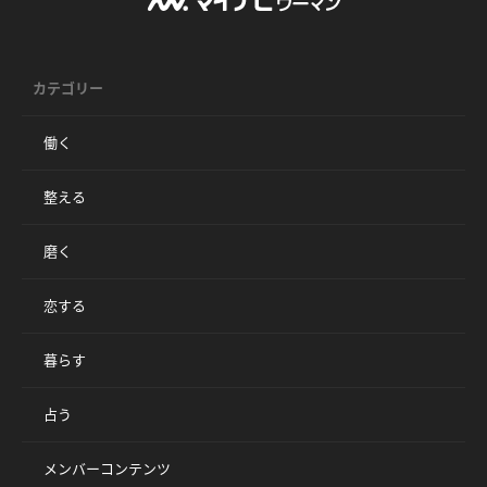
カテゴリー
働く
整える
磨く
恋する
暮らす
占う
メンバーコンテンツ