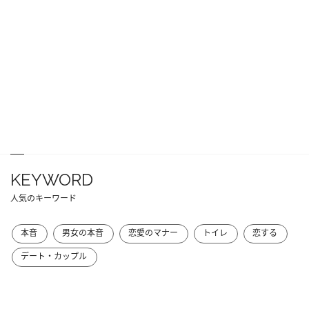
KEYWORD
人気のキーワード
本音
男女の本音
恋愛のマナー
トイレ
恋する
デート・カップル