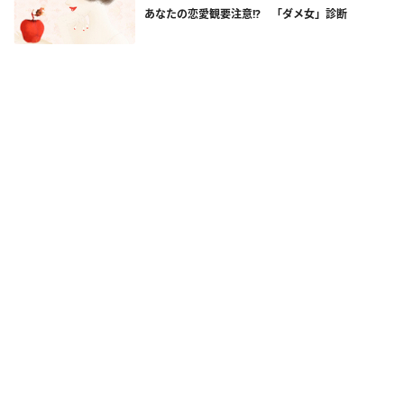
あなたの恋愛観要注意!? 「ダメ女」診断