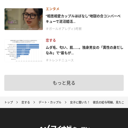
エンタメ
“相思相愛カップルほぼなし”地獄の合コンバーベ
キューで泥沼婚活...
＃ガールオアレディ3考察
恋する
ムダ毛、匂い、肌……。独身男女の「異性の身だし
なみ」で“最もが...
＃トレンドニュース
もっと見る
トップ
恋する
デート・カップル
女子に聞いた！ 彼氏の給与明細、見たこと