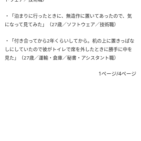
・「泊まりに行ったときに、無造作に置いてあったので、気
になって見てみた」（27歳／ソフトウェア／技術職）
・「付き合ってから2年くらいしてから。机の上に置きっぱな
しにしていたので彼がトイレで席を外したときに勝手に中を
見た」（27歳／運輸・倉庫／秘書・アシスタント職）
1ページ/4ページ