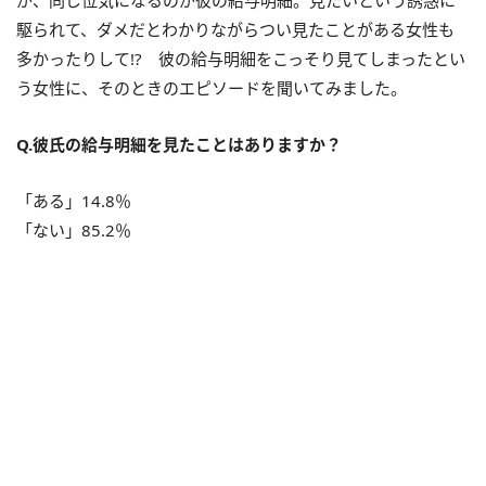
が、同じ位気になるのが彼の給与明細。見たいという誘惑に
駆られて、ダメだとわかりながらつい見たことがある女性も
多かったりして!? 彼の給与明細をこっそり見てしまったとい
う女性に、そのときのエピソードを聞いてみました。
Q.彼氏の給与明細を見たことはありますか？
「ある」14.8％
「ない」85.2％