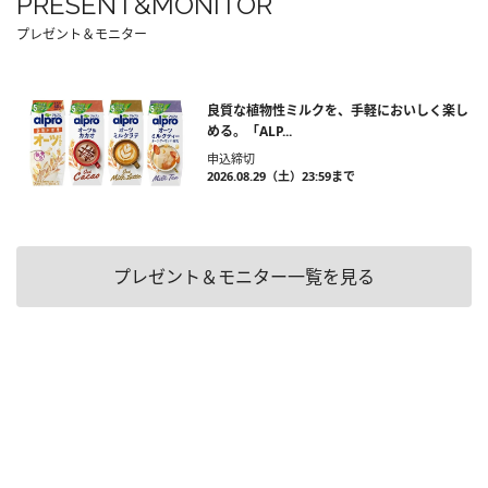
PRESENT&MONITOR
プレゼント＆モニター
良質な植物性ミルクを、手軽においしく楽し
める。「ALP...
申込締切
2026.08.29（土）23:59まで
プレゼント＆モニター一覧を見る