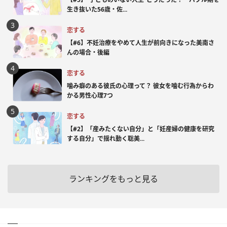
生き抜いた56歳・佐...
恋する
【#6】不妊治療をやめて人生が前向きになった美南さ
んの場合・後編
恋する
噛み癖のある彼氏の心理って？ 彼女を噛む行為からわ
かる男性心理7つ
恋する
【#2】「産みたくない自分」と「妊産婦の健康を研究
する自分」で揺れ動く聡美...
ランキングをもっと見る