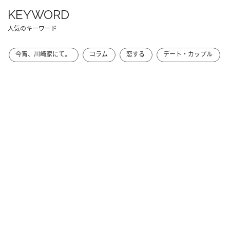
KEYWORD
人気のキーワード
今宵、川崎家にて。
コラム
恋する
デート・カップル