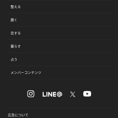
整える
磨く
恋する
暮らす
占う
メンバーコンテンツ
広告について