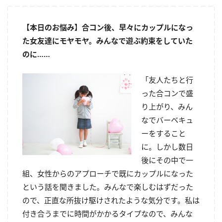
【本日のお悩み】合コン後、早々にカップルになっ
た女友達にモヤモヤ。みんなで遊ぶ約束をしていた
のに……
「友人たちと行
った合コンで盛
り上がり、みん
なでバーベキュ
ーをすること
に。しかし数日
後にその中で一
組、女性からのアプローチで既にカップルになった
という話を聞きました。みんなで楽しむはずだった
ので、正直な所抜け駆けされたような気分です。私は
付き合うまでに時間がかかるタイプなので、みんな