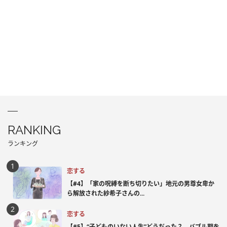
RANKING
ランキング
恋する
【#4】「家の呪縛を断ち切りたい」地元の男尊女卑か
ら解放された紗希子さんの...
恋する
【#5】“子どものいない人生”どうだった？ バブル期を