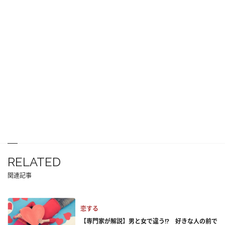
RELATED
関連記事
恋する
【専門家が解説】男と女で違う!? 好きな人の前で