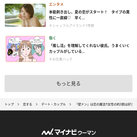
エンタメ
本能剥き出し、夏の恋がスタート！ タイプの異
性に一直線♡ 早く...
＃シャッフルアイランド7考察
働く
「推し活」を理解してくれない彼氏。うまくいく
カップルがしている...
＃お仕事ハック
もっと見る
トップ
恋する
デート・カップル
『壁ドン』は恋の魔法?!女性の約3割は好き