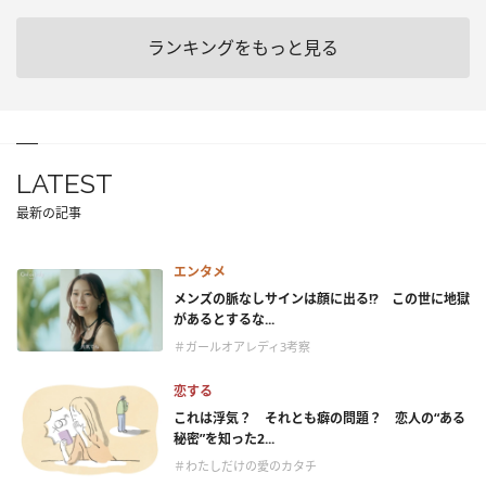
ランキングをもっと見る
LATEST
最新の記事
エンタメ
メンズの脈なしサインは顔に出る!? この世に地獄
があるとするな...
＃ガールオアレディ3考察
恋する
これは浮気？ それとも癖の問題？ 恋人の“ある
秘密”を知った2...
＃わたしだけの愛のカタチ