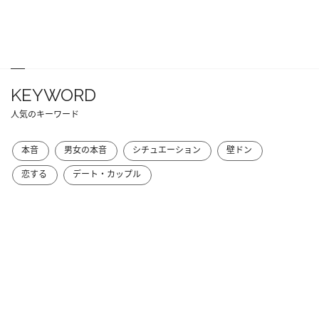
KEYWORD
人気のキーワード
本音
男女の本音
シチュエーション
壁ドン
恋する
デート・カップル