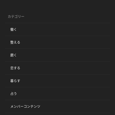
カテゴリー
働く
整える
磨く
恋する
暮らす
占う
メンバーコンテンツ