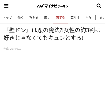
恋する
トップ
働く
整える
磨く
暮らす
占う
メ
『壁ドン』は恋の魔法?!女性の約3割は
好きじゃなくてもキュンとする!
作成: 2014.09.01