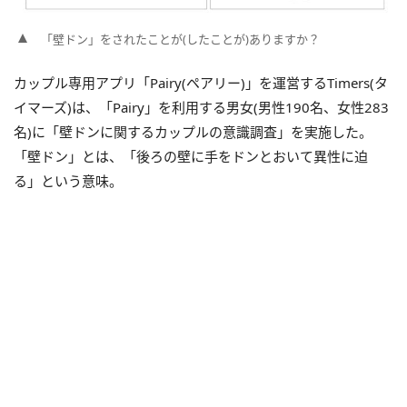
「壁ドン」をされたことが(したことが)ありますか？
カップル専用アプリ「Pairy(ペアリー)」を運営するTimers(タ
イマーズ)は、「Pairy」を利用する男女(男性190名、女性283
名)に「壁ドンに関するカップルの意識調査」を実施した。
「壁ドン」とは、「後ろの壁に手をドンとおいて異性に迫
る」という意味。