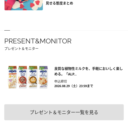
見せる態度まとめ
PRESENT&MONITOR
プレゼント＆モニター
良質な植物性ミルクを、手軽においしく楽し
める。「ALP...
申込締切
2026.08.29（土）23:59まで
プレゼント＆モニター一覧を見る