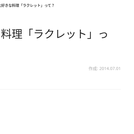
大好きな料理「ラクレット」って？
な料理「ラクレット」っ
作成: 2014.07.01