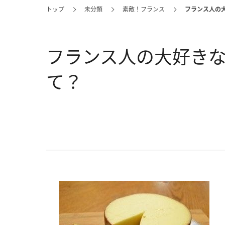
トップ
未分類
素敵！フランス
フランス人の
フランス人の大好き
て？