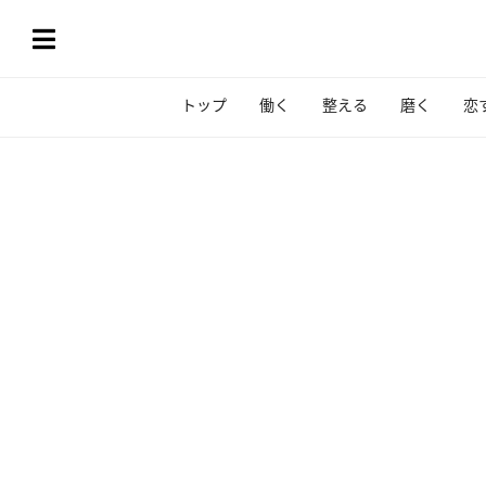
トップ
働く
整える
磨く
恋