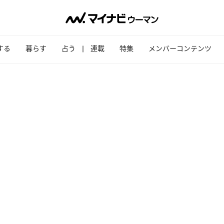
する
暮らす
占う
連載
特集
メンバーコンテンツ