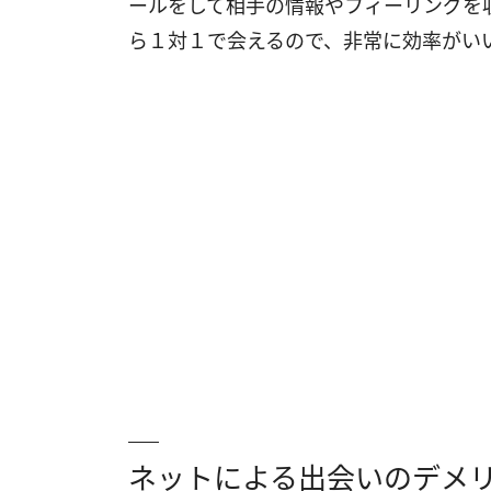
ールをして相手の情報やフィーリングを
ら１対１で会えるので、非常に効率がい
ネットによる出会いのデメ