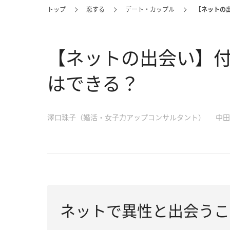
トップ
恋する
デート・カップル
【ネットの
【ネットの出会い】
はできる？
澤口珠子（婚活・女子力アップコンサルタント）
中田
ネットで異性と出会うこ