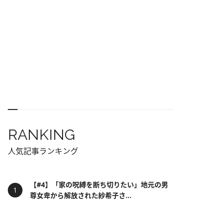
RANKING
人気記事ランキング
【#4】「家の呪縛を断ち切りたい」地元の男
尊女卑から解放された紗希子さ...