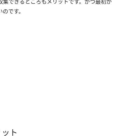
収集できるところもメリットです。かつ最初か
いのです。
リット