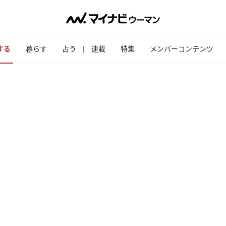
する
暮らす
占う
連載
特集
メンバーコンテンツ