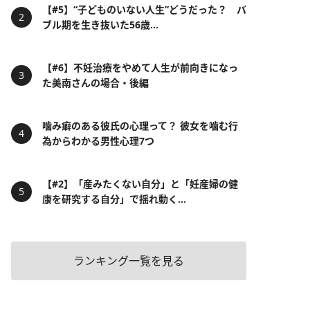
【#5】“子どものいない人生”どうだった？ バ
ブル期を生き抜いた56歳...
【#6】不妊治療をやめて人生が前向きになっ
た美南さんの場合・後編
噛み癖のある彼氏の心理って？ 彼女を噛む行
為からわかる男性心理7つ
【#2】「産みたくない自分」と「妊産婦の健
康を研究する自分」で揺れ動く...
ランキング一覧を見る