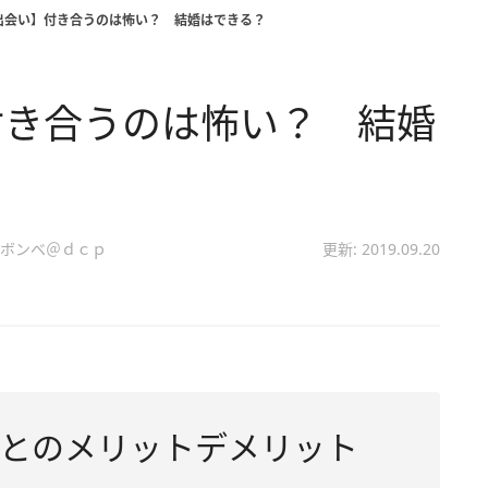
出会い】付き合うのは怖い？ 結婚はできる？
付き合うのは怖い？ 結婚
ボンベ＠ｄｃｐ
更新: 2019.09.20
とのメリットデメリット