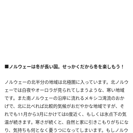
■ノルウェーは冬が長い国。せっかくだから冬を楽しもう！
ノルウェーの北半分の地域は北極圏に入っています。北ノルウ
ェーでは白夜やオーロラが見られてしまうような、寒い地域
です。また南ノルウェーの沿岸に流れるメキシコ湾流のおか
げで、北に比べれば比較的気候がおだやかな地域ですが、そ
れでも11月から3月にかけては0度近く、もしくは氷点下の気
温が続きます。寒さが続くと、自然と家に引きこもりがちにな
り、気持ちも何となく憂うつになってしまいます。もしノルウ