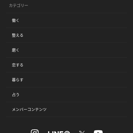
カテゴリー
働く
整える
磨く
恋する
暮らす
占う
メンバーコンテンツ