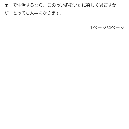
ェーで生活するなら、この長い冬をいかに楽しく過ごすか
が、とっても大事になります。
1ページ/4ページ