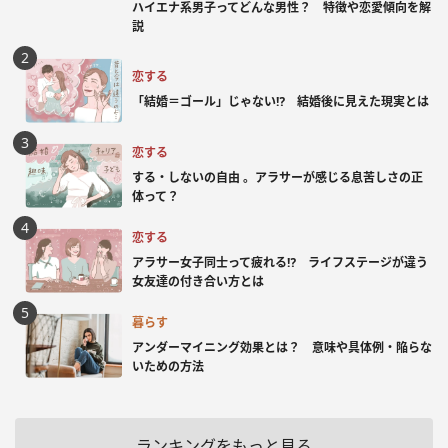
ハイエナ系男子ってどんな男性？ 特徴や恋愛傾向を解
説
恋する
「結婚＝ゴール」じゃない⁉ 結婚後に見えた現実とは
恋する
する・しないの自由 。アラサーが感じる息苦しさの正
体って？
恋する
アラサー女子同士って疲れる⁉ ライフステージが違う
女友達の付き合い方とは
暮らす
アンダーマイニング効果とは？ 意味や具体例・陥らな
いための方法
ランキングをもっと見る