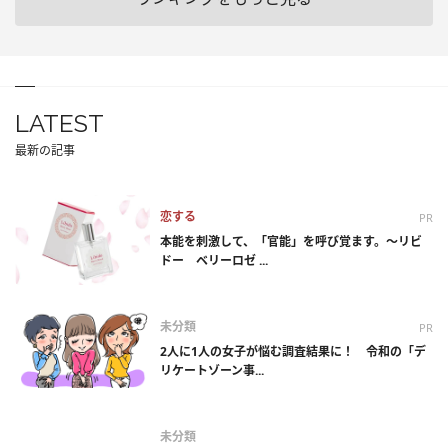
LATEST
最新の記事
恋する
PR
本能を刺激して、「官能」を呼び覚ます。～リビ
ドー ベリーロゼ ...
未分類
PR
2人に1人の女子が悩む調査結果に！ 令和の「デ
リケートゾーン事...
未分類