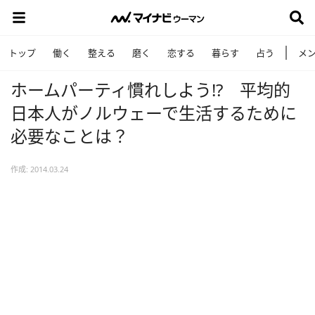
トップ
働く
整える
磨く
恋する
暮らす
占う
メ
ホームパーティ慣れしよう!? 平均的
日本人がノルウェーで生活するために
必要なことは？
作成: 2014.03.24