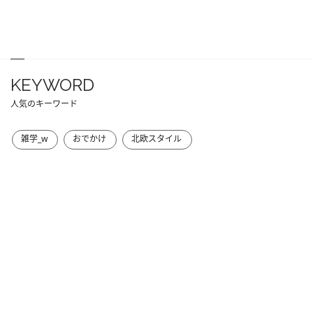
KEYWORD
人気のキーワード
雑学_w
おでかけ
北欧スタイル