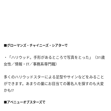
■グローマンズ・チャイニーズ・シアターで
・「ハリウッド。手形があるところで写真をとった」（31歳
女性／情報・IT／事務系専門職）
多くのハリウッドスターによる足型やサインなどをみること
ができます。あまりの量にお目当ての著名人を探すのも大変
かも!?
■アベニューオブスターズで