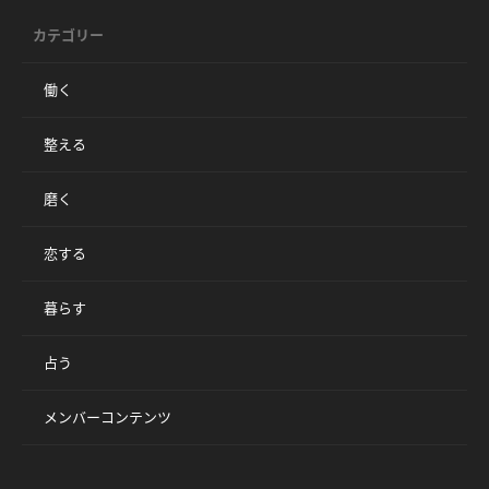
カテゴリー
働く
整える
磨く
恋する
暮らす
占う
メンバーコンテンツ