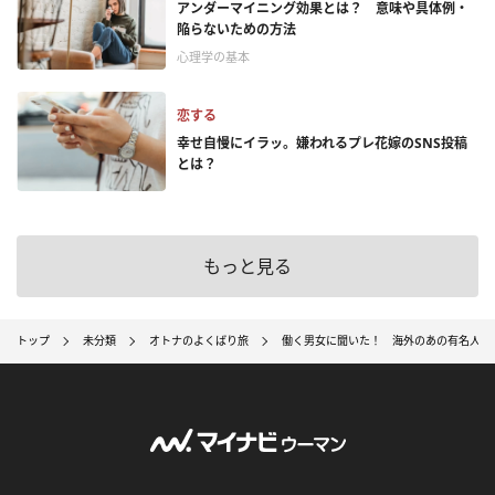
アンダーマイニング効果とは？ 意味や具体例・
陥らないための方法
心理学の基本
恋する
幸せ自慢にイラッ。嫌われるプレ花嫁のSNS投稿
とは？
もっと見る
トップ
未分類
オトナのよくばり旅
働く男女に聞いた！ 海外のあの有名人ゆ