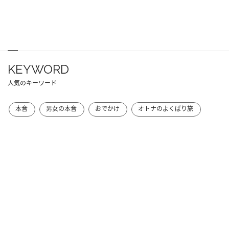
KEYWORD
人気のキーワード
本音
男女の本音
おでかけ
オトナのよくばり旅