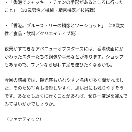
・「香港でジャッキー・チェンの手形があるところに行った
こと」（32歳男性／機械・精密機器／技術職）
・「香港。ブルース・リーの銅像とツーショット」（28歳女
性／食品・飲料／クリエイティブ職）
夜景がすてきなアベニューオブスターズには、香港映画にか
かわったスターたちの銅像や手形などがあります。ショップ
もあるので、ファンなら思わず足を運びたくなるかも。
今回の結果では、観光客も訪れやすい名所が多く聞かれまし
た。そのため写真も撮影しやすく、思い出にも残りやすそう
です。あなたも近くに行くことがあれば、ぜひ一度足を運んで
みてはいかがでしょうか。
（ファナティック）