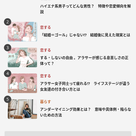
ハイエナ系男子ってどんな男性？ 特徴や恋愛傾向を解
説
恋する
「結婚＝ゴール」じゃない⁉ 結婚後に見えた現実とは
恋する
する・しないの自由 。アラサーが感じる息苦しさの正
体って？
恋する
アラサー女子同士って疲れる⁉ ライフステージが違う
女友達の付き合い方とは
暮らす
アンダーマイニング効果とは？ 意味や具体例・陥らな
いための方法