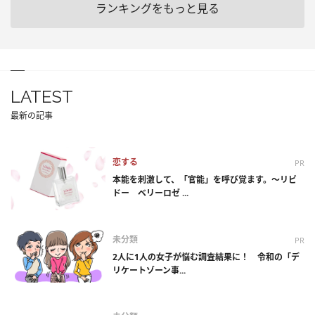
ランキングをもっと見る
LATEST
最新の記事
恋する
PR
本能を刺激して、「官能」を呼び覚ます。～リビ
ドー ベリーロゼ ...
未分類
PR
2人に1人の女子が悩む調査結果に！ 令和の「デ
リケートゾーン事...