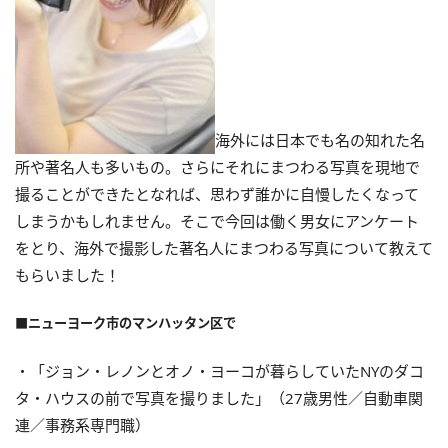
海外には日本でも名の知れた名
所や著名人も多いもの。さらにそれにまつわる写真を現地で
撮ることができたとなれば、思わず誰かに自慢したくなって
しまうかもしれません。そこで今回は働く男女にアンケート
をとり、海外で撮影した著名人にまつわる写真について教えて
もらいました！
■ニューヨーク市のマンハッタン区で
・「ジョン・レノンとオノ・ヨーコが暮らしていたNYのダコ
タ・ハウスの前で写真を撮りました」（27歳男性／自動車関
連／事務系専門職）