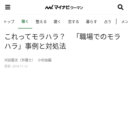
働く
トップ
整える
磨く
恋する
暮らす
占う
メ
これってモラハラ？ 「職場でのモラ
ハラ」事例と対処法
刈谷龍太（弁護士）
小村由編
更新: 2018.11.12