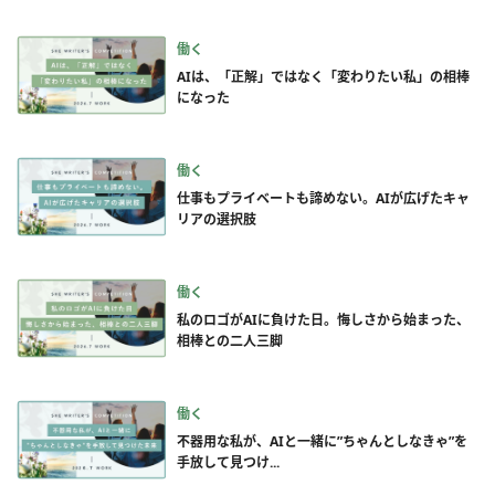
働く
AIは、「正解」ではなく「変わりたい私」の相棒
になった
働く
仕事もプライベートも諦めない。AIが広げたキャ
リアの選択肢
働く
私のロゴがAIに負けた日。悔しさから始まった、
相棒との二人三脚
働く
不器用な私が、AIと一緒に”ちゃんとしなきゃ”を
手放して見つけ...