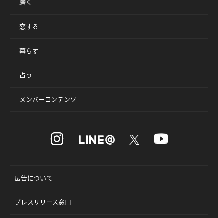
磨く
恋する
暮らす
占う
メンバーコンテンツ
広告について
プレスリリース窓口