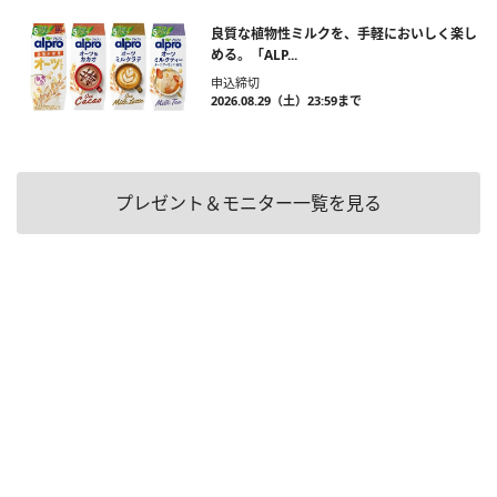
良質な植物性ミルクを、手軽においしく楽し
める。「ALP...
申込締切
2026.08.29（土）23:59まで
プレゼント＆モニター一覧を見る