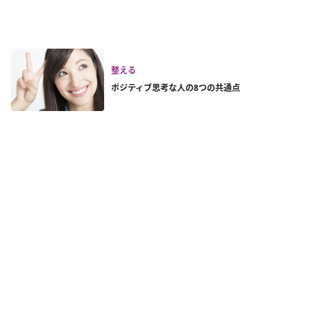
整える
ポジティブ思考な人の8つの共通点