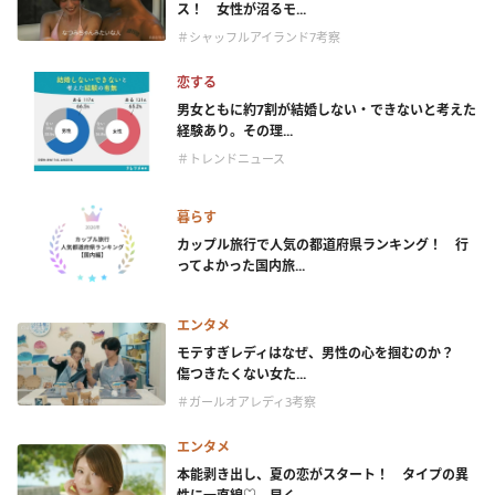
ス！ 女性が沼るモ...
＃シャッフルアイランド7考察
恋する
男女ともに約7割が結婚しない・できないと考えた
経験あり。その理...
＃トレンドニュース
暮らす
カップル旅行で人気の都道府県ランキング！ 行
ってよかった国内旅...
エンタメ
モテすぎレディはなぜ、男性の心を掴むのか？
傷つきたくない女た...
＃ガールオアレディ3考察
エンタメ
本能剥き出し、夏の恋がスタート！ タイプの異