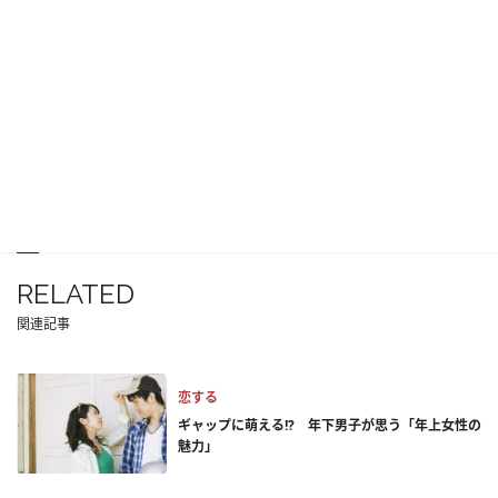
RELATED
関連記事
恋する
ギャップに萌える!? 年下男子が思う「年上女性の
魅力」