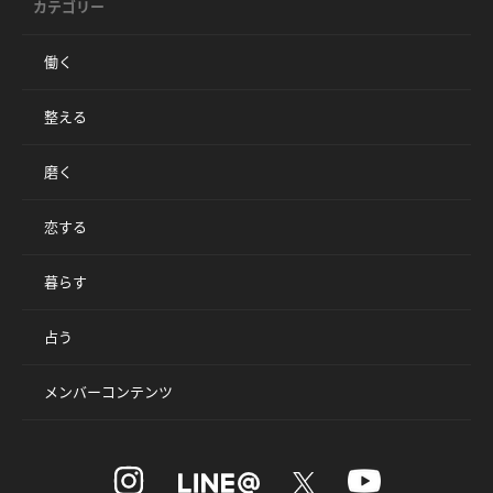
カテゴリー
働く
整える
磨く
恋する
暮らす
占う
メンバーコンテンツ