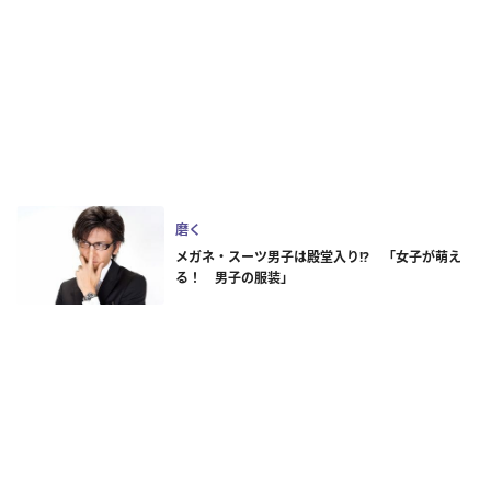
磨く
メガネ・スーツ男子は殿堂入り!? 「女子が萌え
る！ 男子の服装」