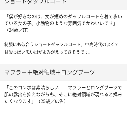
ショートダッフルコート
「僕が好きなのは、丈が短めのダッフルコートを着て歩い
ている女の子。小動物のような雰囲気でかわいいです」
（24歳／IT）
制服にも似合うショートダッフルコート。中高時代の淡くて
甘酸っぱい思い出がよみがえってきそうです。
マフラー＋絶対領域＋ロングブーツ
「このコンボは素晴らしい！ マフラーとロングブーツで
肌の露出を抑えながらも、そこに絶対領域が現れると拝み
たくなります」（25歳／広告）