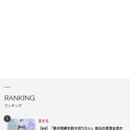
RANKING
ランキング
恋する
【#4】「家の呪縛を断ち切りたい」地元の男尊女卑か