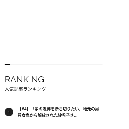
RANKING
人気記事ランキング
【#4】「家の呪縛を断ち切りたい」地元の男
尊女卑から解放された紗希子さ...