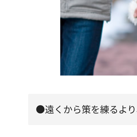
●遠くから策を練るより