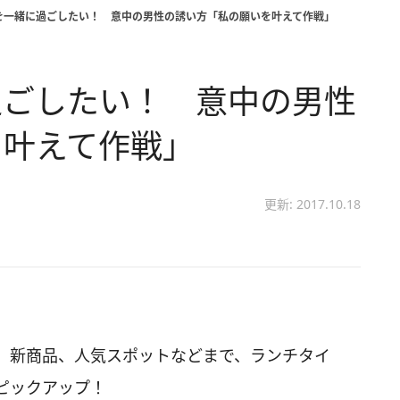
を一緒に過ごしたい！ 意中の男性の誘い方「私の願いを叶えて作戦」
過ごしたい！ 意中の男性
を叶えて作戦」
更新: 2017.10.18
、新商品、人気スポットなどまで、ランチタイ
ピックアップ！