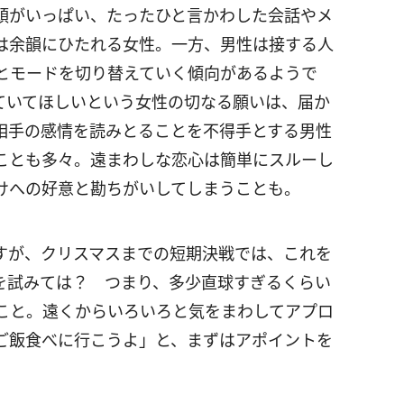
頭がいっぱい、たったひと言かわした会話やメ
は余韻にひたれる女性。一方、男性は接する人
とモードを切り替えていく傾向があるようで
ていてほしいという女性の切なる願いは、届か
相手の感情を読みとることを不得手とする男性
ことも多々。遠まわしな恋心は簡単にスルーし
けへの好意と勘ちがいしてしまうことも。
すが、クリスマスまでの短期決戦では、これを
を試みては？ つまり、多少直球すぎるくらい
こと。遠くからいろいろと気をまわしてアプロ
ご飯食べに行こうよ」と、まずはアポイントを