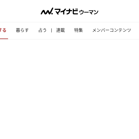
する
暮らす
占う
連載
特集
メンバーコンテンツ