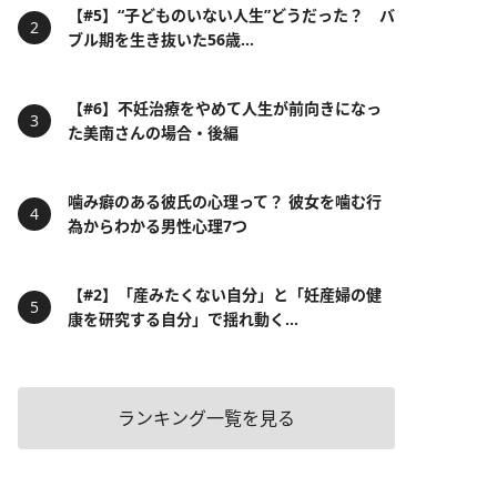
【#5】“子どものいない人生”どうだった？ バ
ブル期を生き抜いた56歳...
【#6】不妊治療をやめて人生が前向きになっ
た美南さんの場合・後編
噛み癖のある彼氏の心理って？ 彼女を噛む行
為からわかる男性心理7つ
【#2】「産みたくない自分」と「妊産婦の健
康を研究する自分」で揺れ動く...
ランキング一覧を見る