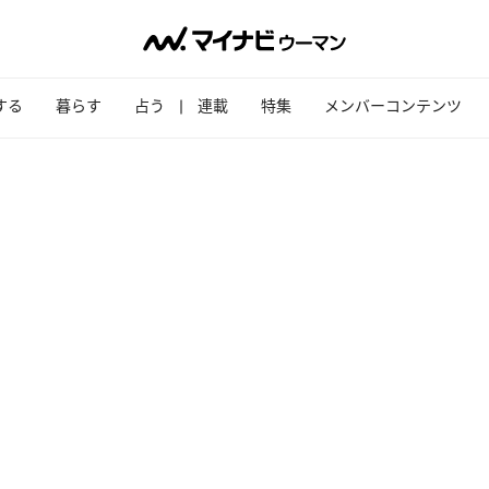
する
暮らす
占う
連載
特集
メンバーコンテンツ