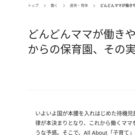
トップ
働く
産休・育休
どんどんママが働きや
どんどんママが働きや
からの保育園、その
いよいよ国が本腰を入れはじめた待機児
律が本決まりとなり、これから働くママ
うな予感。そこで、All About「子