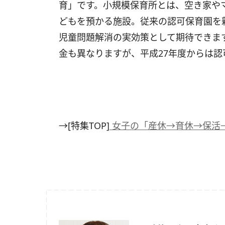
育」です。小規模保育所とは、空き家やマ
どもを預かる施設。従来の認可保育園を
児童問題解消の実効策として期待できま
金も異なりますが、平成27年度からは
→[特集TOP]
女子の「産休→育休→保活