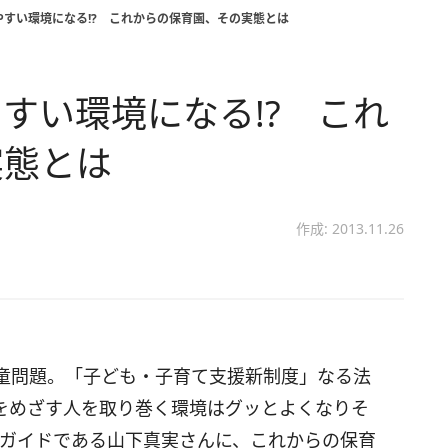
すい環境になる!? これからの保育園、その実態とは
すい環境になる!? これ
実態とは
作成: 2013.11.26
童問題。「子ども・子育て支援新制度」なる法
をめざす人を取り巻く環境はグッとよくなりそ
育て」ガイドである山下真実さんに、これからの保育