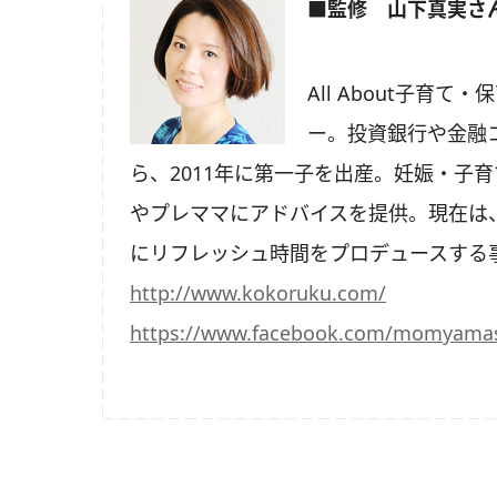
■監修 山下真実さ
All About子
ー。投資銀行や金融
ら、2011年に第一子を出産。妊娠・子
やプレママにアドバイスを提供。現在は
にリフレッシュ時間をプロデュースする
http://www.kokoruku.com/
https://www.facebook.com/momyamas