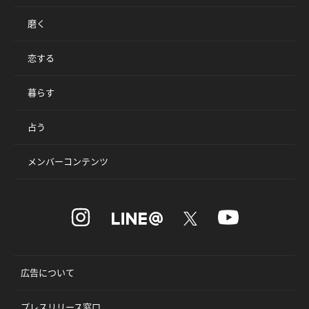
磨く
恋する
暮らす
占う
メンバーコンテンツ
広告について
プレスリリース窓口