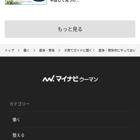
手放して見つけ...
もっと見る
トップ
働く
産休・育休
子育てガイドに聞く！ 産休・育休中にやっておいた
カテゴリー
働く
整える