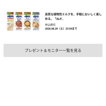
良質な植物性ミルクを、手軽においしく楽し
める。「ALP...
申込締切
2026.08.29（土）23:59まで
プレゼント＆モニター一覧を見る