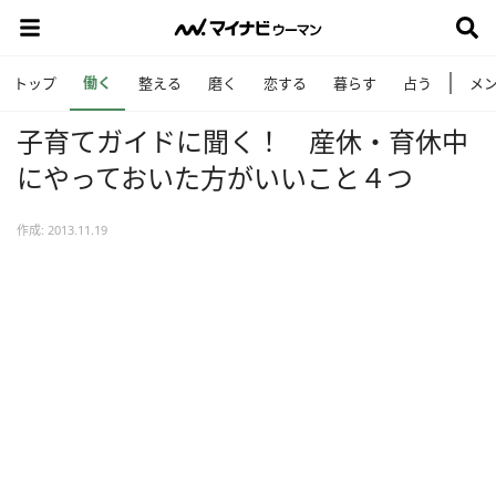
働く
トップ
整える
磨く
恋する
暮らす
占う
メ
子育てガイドに聞く！ 産休・育休中
にやっておいた方がいいこと４つ
作成: 2013.11.19