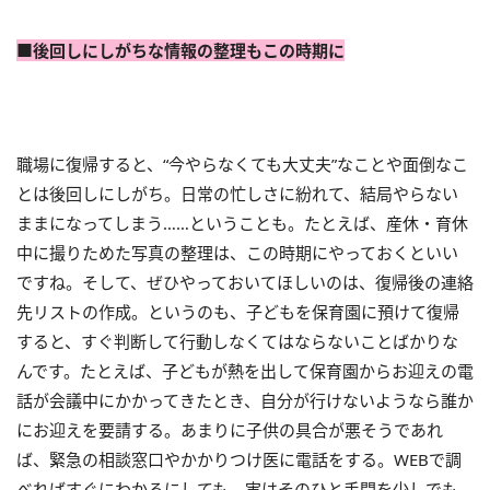
■後回しにしがちな情報の整理もこの時期に
職場に復帰すると、“今やらなくても大丈夫”なことや面倒なこ
とは後回しにしがち。日常の忙しさに紛れて、結局やらない
ままになってしまう……ということも。たとえば、産休・育休
中に撮りためた写真の整理は、この時期にやっておくといい
ですね。そして、ぜひやっておいてほしいのは、復帰後の連絡
先リストの作成。というのも、子どもを保育園に預けて復帰
すると、すぐ判断して行動しなくてはならないことばかりな
んです。たとえば、子どもが熱を出して保育園からお迎えの電
話が会議中にかかってきたとき、自分が行けないようなら誰か
にお迎えを要請する。あまりに子供の具合が悪そうであれ
ば、緊急の相談窓口やかかりつけ医に電話をする。WEBで調
べればすぐにわかるにしても、実はそのひと手間を少しでも