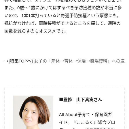
また、0歳〜1歳にかけてはするべき予防接種の数が本当に多
いので、1本1本打っていると毎週予防接種という事態にも。
抵抗がなければ、同時接種ができるところを探して、通院の
回数を減らすのもオススメです。
→[特集TOPへ]
女子の「産休→育休→保活→職場復帰」への道
■監修 山下真実さん
All About子育て・保育園ガ
イド。『ここるく』総合プロ