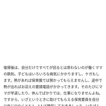
復帰後は、自分だけですべてが回るとは思わないのが働くママ
の鉄則。子どもはいろいろな病気にかかりますし、ケガもし
ます。熱があれば保育園では預かってもらえませんし、途中で
熱が出ればお迎えの要請電話がかかってきます。そのたびにマ
マが早退したり、休んでばかりでは、仕事になりませんよね。
ですから、いざというときに助けてもらえる保育要員を自分
以外に少なくとも2、3人は確保しておきましょう。いちばん