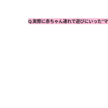
Q.実際に赤ちゃん連れで遊びにいった“