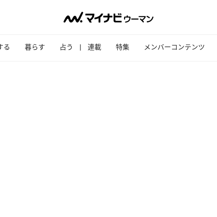
する
暮らす
占う
連載
特集
メンバーコンテンツ