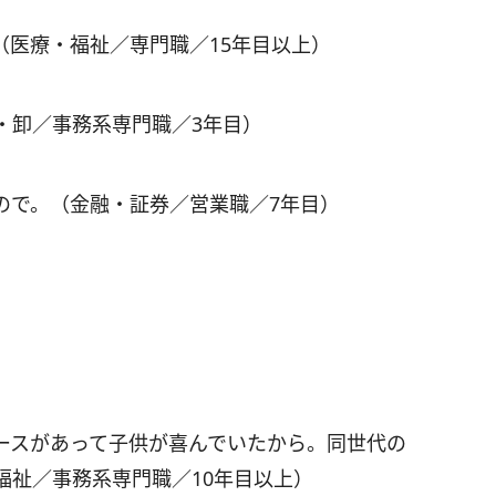
（医療・福祉／専門職／15年目以上）
・卸／事務系専門職／3年目）
ので。（金融・証券／営業職／7年目）
ースがあって子供が喜んでいたから。同世代の
福祉／事務系専門職／10年目以上）