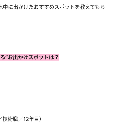
休中に出かけたおすすめスポットを教えてもら
める”お出かけスポットは？
／技術職／12年目）