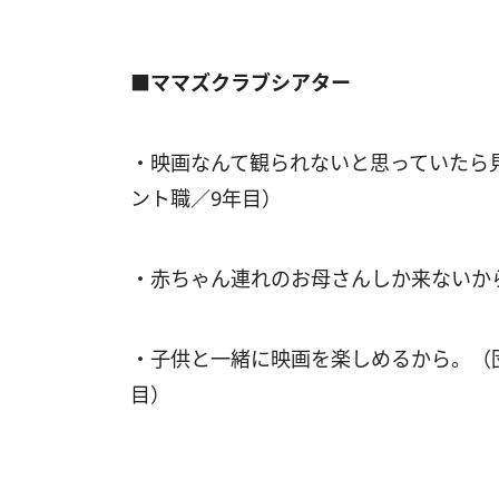
■ママズクラブシアター
・映画なんて観られないと思っていたら
ント職／9年目）
・赤ちゃん連れのお母さんしか来ないから
・子供と一緒に映画を楽しめるから。（
目）