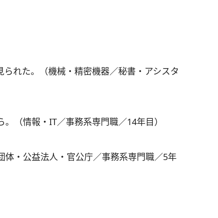
見られた。（機械・精密機器／秘書・アシスタ
。（情報・IT／事務系専門職／14年目）
団体・公益法人・官公庁／事務系専門職／5年