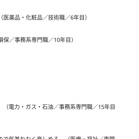
（医薬品・化粧品／技術職／6年目）
損保／事務系専門職／10年目）
。（電力・ガス・石油／事務系専門職／15年目