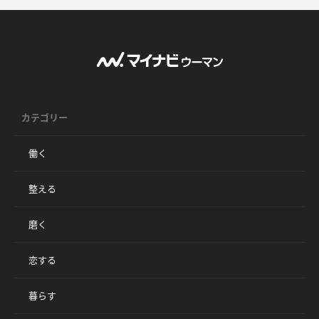
カテゴリー
働く
整える
磨く
恋する
暮らす