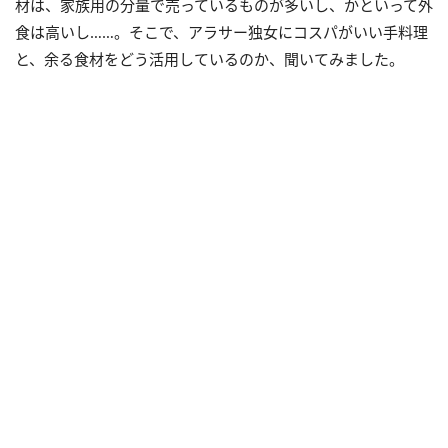
材は、家族用の分量で売っているものが多いし、かといって外
食は高いし……。そこで、アラサー独女にコスパがいい手料理
と、余る食材をどう活用しているのか、聞いてみました。