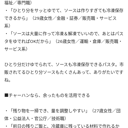
福祉／専門職）
・「ひとり分をサッとゆでて、ソースは作りすぎても冷凍保存
できるから」（29歳女性／金融・証券／販売職・サービス
系）
・「ソースは大量に作って冷凍＆解凍でいいので、あとはパス
タをゆでればOKだから」（26歳女性／運輸・倉庫／販売職・
サービス系）
ひとり分だけゆでられて、ソースも冷凍保存できるパスタ。市
販されてるひとり分ソースもたくさんあって、ありがたいです
ね。
■チャーハンなら、余ったものを活用できる
・「残り物を一掃でき、量を調整しやすい」（27歳女性／団
体・公益法人・官公庁／技術職）
・「前日の残りご飯と、冷蔵庫に残っている材料で作れるか