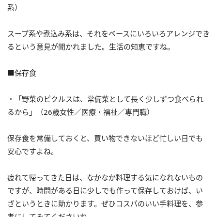
系）
スープ系や煮込み系は、それをベースにいろいろアレンジでき
るという意見が聞かれました。生活の知恵ですね。
■保存食
・「野菜のピクルスは、常備菜として長く少しずつ食べられ
るから」（26歳女性／医療・福祉／専門職）
保存食を常備しておくと、買い物できないほど忙しい日でも
安心ですよね。
疲れて帰ってきた日は、なかなか料理する気になれないもの
ですが、時間がある日に少しでも作って保存しておけば、い
ざというときに助かります。ぜひコスパのいい手料理を、参
考にしてみてくださいね。