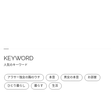
KEYWORD
人気のキーワード
アラサー独女の胸のウチ
本音
男女の本音
お部屋
ひとり暮らし
暮らす
生活