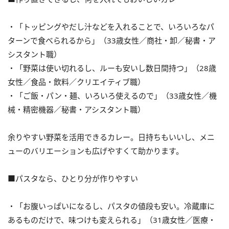
・「トッピングやだし汁などを入れることで、いろいろなパ
ターンで食べられるから」（33歳女性／商社・卸／秘書・ア
シスタント職）
・「野菜は使い切れるし、ルーも安いし数日間持つ」（28歳
女性／食品・飲料／クリエイティブ職）
・「ご飯・パン・麺、いろいろ使えるので」（33歳女性／機
械・精密機器／秘書・アシスタント職）
余りやすい野菜を活用できるカレー。日持ちもいいし、メニ
ューのバリエーションも広げやすくて助かります。
■パスタなら、ひとり分が作りやすい
・「お腹いっぱいになるし、パスタの値段も安い。冷蔵庫に
あるものだけで、味つけも変えられる」（31歳女性／医療・