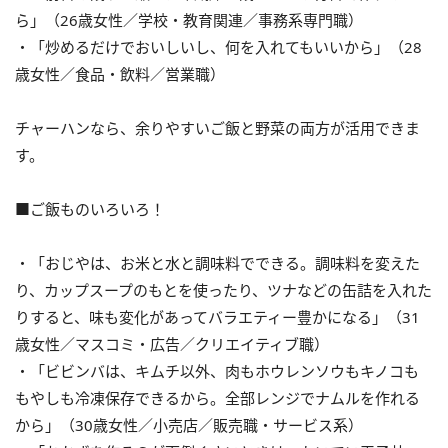
ら」（26歳女性／学校・教育関連／事務系専門職）
・「炒めるだけでおいしいし、何を入れてもいいから」（28
歳女性／食品・飲料／営業職）
チャーハンなら、余りやすいご飯と野菜の両方が活用できま
す。
■ご飯ものいろいろ！
・「おじやは、お米と水と調味料でできる。調味料を変えた
り、カップスープのもとを使ったり、ツナなどの缶詰を入れた
りすると、味も変化があってバラエティー豊かになる」（31
歳女性／マスコミ・広告／クリエイティブ職）
・「ビビンバは、キムチ以外、肉もホウレンソウもキノコも
もやしも冷凍保存できるから。全部レンジでナムルを作れる
から」（30歳女性／小売店／販売職・サービス系）