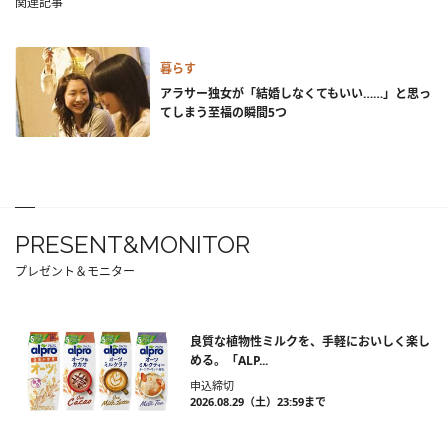
関連記事
暮らす
アラサー独女が「結婚しなくてもいい……」と思っ
てしまう至福の瞬間5つ
PRESENT&MONITOR
プレゼント＆モニター
良質な植物性ミルクを、手軽においしく楽し
める。「ALP...
申込締切
2026.08.29（土）23:59まで