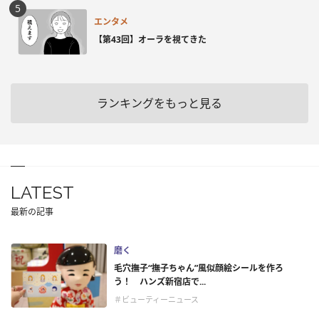
エンタメ
【第43回】オーラを視てきた
ランキングをもっと見る
LATEST
最新の記事
磨く
毛穴撫子“撫子ちゃん”風似顔絵シールを作ろ
う！ ハンズ新宿店で...
＃ビューティーニュース