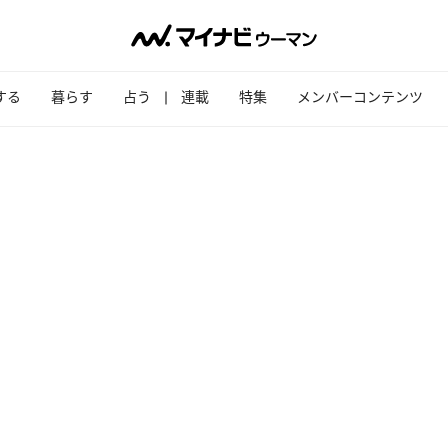
する
暮らす
占う
連載
特集
メンバーコンテンツ