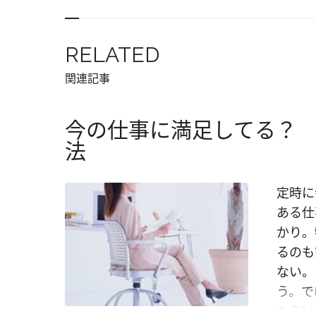
RELATED
関連記事
今の仕事に満足してる？ 
法
定時に
ある仕
かり。
るのも
ない。
う。で
たらい