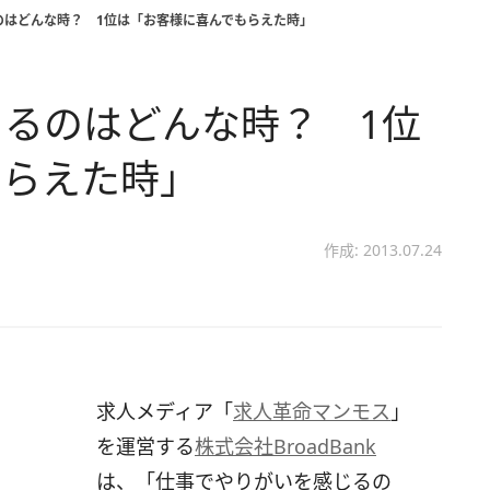
のはどんな時？ 1位は「お客様に喜んでもらえた時」
るのはどんな時？ 1位
もらえた時」
作成: 2013.07.24
求人メディア「
求人革命マンモス
」
を運営する
株式会社BroadBank
は、「仕事でやりがいを感じるの