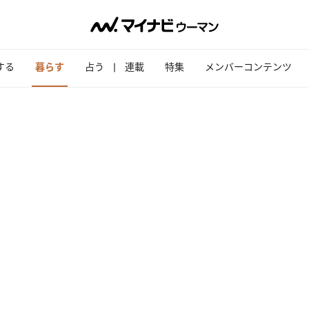
する
暮らす
占う
連載
特集
メンバーコンテンツ