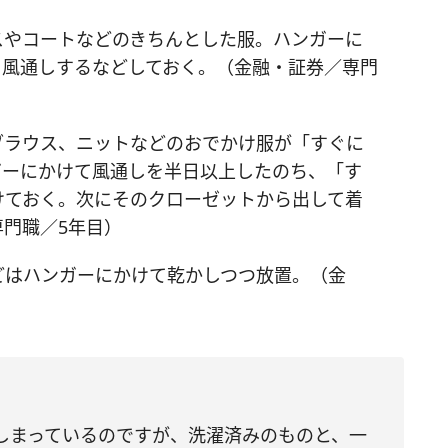
スやコートなどのきちんとした服。ハンガーに
て風通しするなどしておく。（金融・証券／専門
ブラウス、ニットなどのおでかけ服が「すぐに
ガーにかけて風通しを半日以上したのち、「す
けておく。次にそのクローゼットから出して着
門職／5年目）
どはハンガーにかけて乾かしつつ放置。（金
しまっているのですが、洗濯済みのものと、一