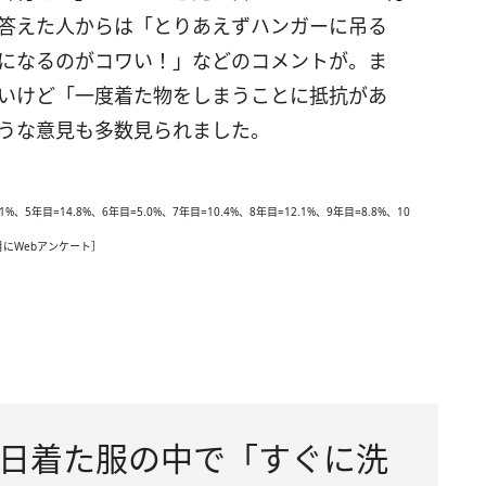
答えた人からは「とりあえずハンガーに吊る
になるのがコワい！」などのコメントが。ま
いけど「一度着た物をしまうことに抵抗があ
うな意見も多数見られました。
%、5年目=14.8%、6年目=5.0%、7年目=10.4%、8年目=12.1%、9年目=8.8%、10
5月にWebアンケート］
日着た服の中で「すぐに洗