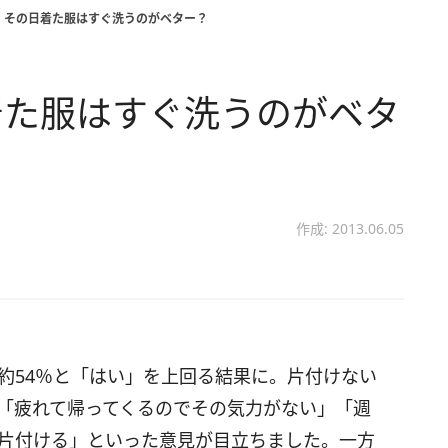
、その日着た服はすぐ洗うのがベター？
着た服はすぐ洗うのがベタ
作成: 2013.06.05
約54％と「はい」を上回る結果に。片付けない
「疲れて帰ってくるのでその気力がない」「週
片付ける」といった意見が目立ちました。一方