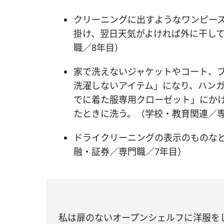
クリーニングに出すようなワンピー
掛け、翌日天気がよければ外に干し
職／8年目）
家で洗えないジャケットやコート、
洗濯しないアイテム」になり、ハン
でに着た服専用クローゼット」にか
たときに洗う。（学校・教育関連／専
ドライクリーニングの表示のものな
融・証券／専門職／7年目）
私は扉のないオープンシェルフに洋服を