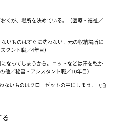
ておくが、場所を決めている。（医療・福祉／
けないものはすぐに洗わない。元の収納場所に
スタント職／4年目）
倒になってしまうから。ニットなどは汗を乾か
の他／秘書・アシスタント職／10年目）
洗わないものはクローゼットの中にしまう。（通
）
する