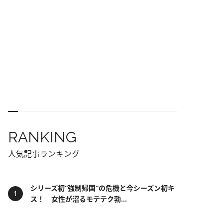
RANKING
人気記事ランキング
シリーズ初“強制帰国”の危機と今シーズン初キ
ス！ 女性が沼るモテテク勃...