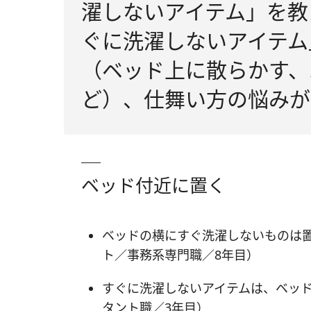
濯しないアイテム」を教
ぐに洗濯しないアイテム
（ベッド上に散らかす、
ど）、仕舞い方の悩みが
ベッド付近に置く
ベッドの横にすぐ洗濯しないものは
ト／事務系専門職／8年目）
すぐに洗濯しないアイテムは、ベッ
タント職／3年目）