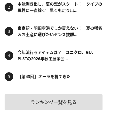
本能剥き出し、夏の恋がスタート！ タイプの
異性に一直線♡ 早くも走り出...
東京駅・羽田空港でしか買えない！ 夏の帰省
＆お土産に選びたいセンス抜群...
今年流行るアイテムは？ ユニクロ、GU、
PLSTの2026年秋冬展示会...
【第43回】オーラを視てきた
ランキング一覧を見る