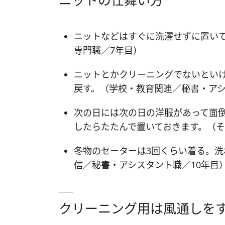
ニットの仕舞い方
ニットなどはすぐに洗濯せずに置い
専門職／7年目）
ニットとかクリーニングでないとい
戻す。（学校・教育関連／秘書・アシ
次の日には次の日の洋服があって面
したらたたんで置いておきます。（そ
冬物のセーターは3回くらい着る。
信／秘書・アシスタント職／10年目
クリーニング用は風通しを