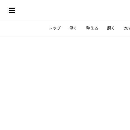
トップ
働く
整える
磨く
恋