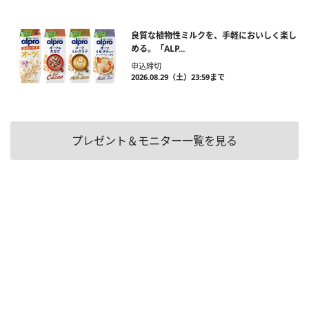
良質な植物性ミルクを、手軽においしく楽し
める。「ALP...
申込締切
2026.08.29（土）23:59まで
プレゼント＆モニター一覧を見る