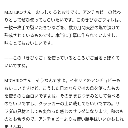
MICHIKOさん おっしゃるとおりです。アンチョビーの代わ
りとしてぜひ使ってもらいたいです。このきびなごフィレは、
一枚一枚手で裂いたきびなごを、数カ月間天然の塩で漬けて
熟成させているものです。本当に丁寧に作られていますし、
味もとてもおいしいです。
――この「きびなご」を使っているところがご当地っぽくて
いいですね。
MICHIKOさん そうなんですよ。イタリアのアンチョビーも
おいしいですけど、こうした日本ならではの魚を使ったもの
を使うのも面白いですよね。そのままおつまみとして食べる
のもいいですし、クラッカーの上に載せてもいいですね。サ
ラダの具材としても変わった感じのサラダになります。和のも
のとも合うので、アンチョビーよりも使い勝手はいいかもしれ
ませんね。