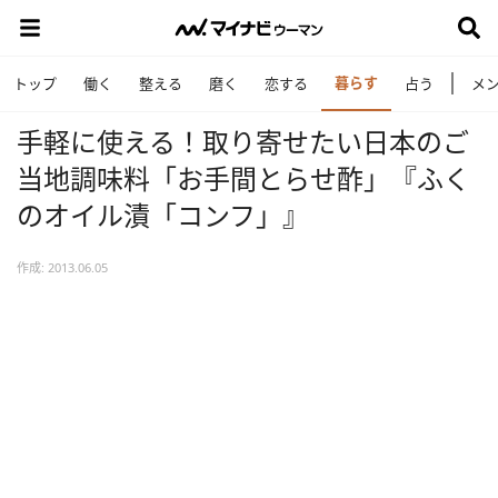
暮らす
トップ
働く
整える
磨く
恋する
占う
メ
手軽に使える！取り寄せたい日本のご
当地調味料「お手間とらせ酢」『ふく
のオイル漬「コンフ」』
作成: 2013.06.05