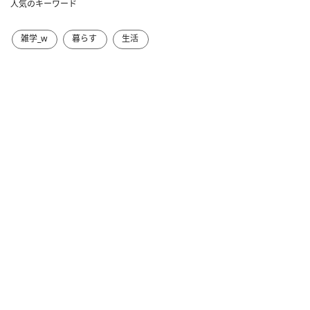
人気のキーワード
雑学_w
暮らす
生活