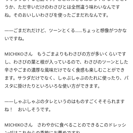
うか、ただ辛いだけのわさびとは全然違う味わいなんです
ね。そのおいしいわさびを使ったごまだれなんです。
――ごまだれだけど、ツーンとくる……ちょっと想像がつかな
いですね。
MICHIKOさん もうごまよりもわさびの方が多いくらいです
し、わさびの葉と根が入っているので、わさびのツーンとした
辛さやごまの濃厚な風味だけでなく食感も楽しむことができ
ます。サラダだけでなく、しゃぶしゃぶのたれに使ったり、パ
スタに掛けたりといろいろな使い方ができます。
――しゃぶしゃぶのタレというのはものすごくそそられます
ね！ おいしそうです。
MICHIKOさん さわやかに食べることのできるこのドレッシ
ングはこれからの季節にお薦めですね。