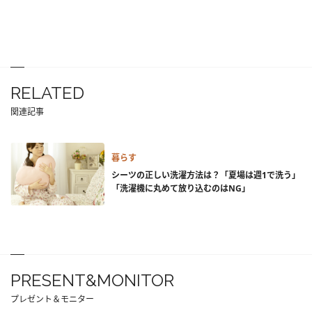
RELATED
関連記事
暮らす
シーツの正しい洗濯方法は？「夏場は週1で洗う」
「洗濯機に丸めて放り込むのはNG」
PRESENT&MONITOR
プレゼント＆モニター