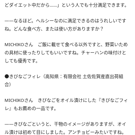
どダイエット中だから……」という人でも十分満足できます。
――なるほど。ヘルシーなのに満足できるのはうれしいです
ね。どんな食べ方、または使い方がありますか？
MICHIKOさん ご飯に載せて食べる以外ですと、野菜いため
の具材に使ったりしてもいいですね。チャーハンの味付けと
しても優秀です。
●きびなごフィレ（高知県：有限会社 土佐佐賀産直出荷組
合）
MICHIKOさん きびなごをオイル漬けにした『きびなごフィ
レ』もお薦めの一品です。
――きびなごというと、干物のイメージがありますが、オイ
ル漬けは初めて目にしました。アンチョビーみたいですね。