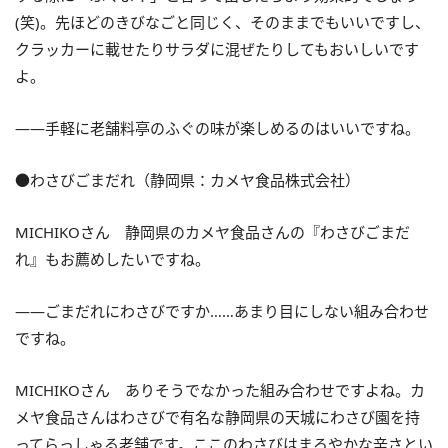
(笑)。先ほどのきびなごと同じく、そのままでもいいですし、
クラッカーに載せたりサラダに混ぜたりしてもおいしいです
よ。
――手軽に老舗料亭のふぐの味が楽しめるのはいいですね。
●わさびごまだれ（静岡県：カメヤ食品株式会社）
MICHIKOさん 静岡県のカメヤ食品さんの『わさびごまだ
れ』もお薦めしたいですね。
――ごまだれにわさびですか……あまり目にしない組み合わせ
ですね。
MICHIKOさん ありそうでなかった組み合わせですよね。カ
メヤ食品さんはわさびで有名な静岡県の天城にわさび園を持
ってらっしゃる老舗です。ここのわさびはまろやかな辛さとい