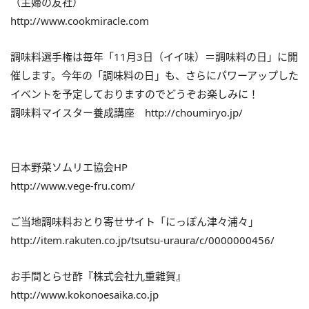
（主婦の友社）
http://www.cookmiracle.com
調味料選手権は毎年「11月3日（イイ味）＝調味料の日」に開
催します。今年の「調味料の日」も、さらにパワーアップした
イベントを予定しておりますのでどうぞお楽しみに！
調味料マイスター養成講座 http://choumiryo.jp/
日本野菜ソムリエ協会HP
http://www.vege-fru.com/
ご当地調味料おとり寄せサイト「にっぽん津々浦々」
http://item.rakuten.co.jp/tsutsu-uraura/c/0000000456/
お手間とらせ酢『株式会社九重雜賀』
http://www.kokonoesaika.co.jp