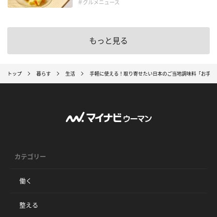
＃グルメニュース
もっと見る
トップ
暮らす
生活
手軽に使える！取り寄せたい日本のご当地調味料「お手間
カテゴリー
働く
整える