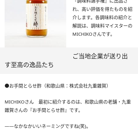
『調味料選手権』に出品さ
れ、高い評価を得たものを紹
介します。各調味料の紹介と
解説は、調味料マイスターの
MICHIKOさんです。
ご当地企業が送り出
『お手間とらせ酢』
す至高の逸品たち
●お手間とらせ酢（和歌山県：株式会社九重雜賀）
MICHIKOさん 最初に紹介するのは、和歌山県の老舗・九重
雜賀さんの『お手間とらせ酢』です。
――なかなかいいネーミングですね(笑)。