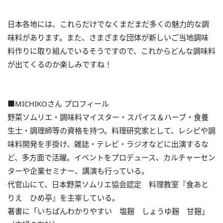
日本各地には、これらだけでなくまだまだ多くの魅力的な調
味料があります。また、さまざまな団体が新しいご当地調味
料作りに取り組んでいるそうですので、これからどんな調味料
が出てくるのか楽しみですね！
■MICHIKOさん プロフィール
野菜ソムリエ・調味料マイスター・スパイス＆ハーブ・食養
生士・調理師等の資格を持つ。料理研究家として、レシピや調
味料開発を手掛け、雑誌・テレビ・ラジオなどに出演するな
ど、多方面で活躍。イベントをプロデュース、カルチャーセン
ターや企業セミナー、講演も行っている。
代官山にて、日本野菜ソムリエ協会認定 料理教室『食あと
りえ ひめ亭』を主宰している。
著書に「いちばんわかりやすい 塩麹 しょうゆ麹 甘麹」