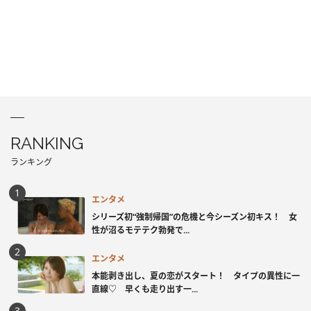
RANKING
ランキング
エンタメ
シリーズ初“強制帰国”の危機と今シーズン初キス！ 女
性が沼るモテテク勃発で...
エンタメ
本能剥き出し、夏の恋がスタート！ タイプの異性に一
直線♡ 早くも走り出す一...