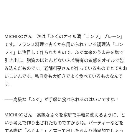
MICHIKOさん 次は『ふくのオイル漬「コンフ」プレーン』
です。フランス料理で古くから用いられている調理法「コン
フィ」に注目して作られたもので、ふぐ本来のうまみを塩で
引き出し、脂質のほとんどないふぐ特有の質感をオイルで包
み込んだものです。老舗料亭さんが作っているものでとてもお
いしいんです。私自身も大好きでよく食べているものなんで
す。
――高級な「ふぐ」が手軽に食べられるのはいいですね！
MICHIKOさん 高級なふぐを家庭で手軽に使えるように、と
いう考えで作り出されたものですからね。パーティーなどを
する際に「ふぐよ！」と言って出したらより効果的でしょう