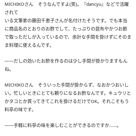
MICHIKOさん そうなんですよ(笑)。『dancyu』などで活躍
されて
いる文筆家の藤田千恵子さんが名付けたそうです。でも本当
に商品名のとおりのお酢でして、たっぷりの昆布やかつお節
で取っただしが入っているので、余計な手間を掛けずにそのま
ま料理に使えるんです。
――だしの効いたお酢を作るのは少し手間が掛かりますもん
ね。
MICHIKOさん そういった手間が掛からず、なおかつおいし
い。忙しいときにとても頼りになるお酢なんです。キュウリと
かタコとか買ってきてこれを掛けるだけでOK。それこそもう
料亭の味です。
――手軽に料亭の味を楽しむことができるのですか……。