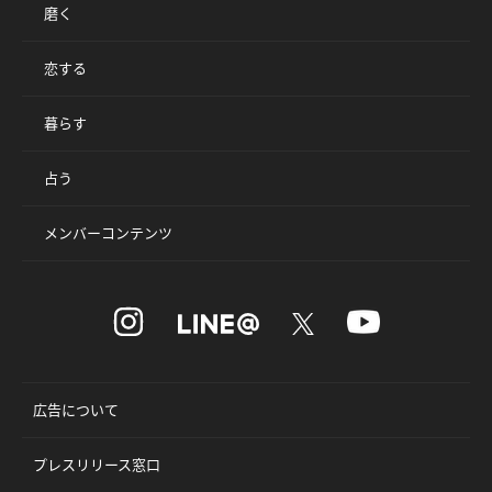
磨く
恋する
暮らす
占う
メンバーコンテンツ
広告について
プレスリリース窓口