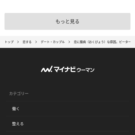
もっと見る
トップ
恋する
デート・カップル
恋に臆病（おくびょう）な原因。ピーターパ
カテゴリー
働く
整える