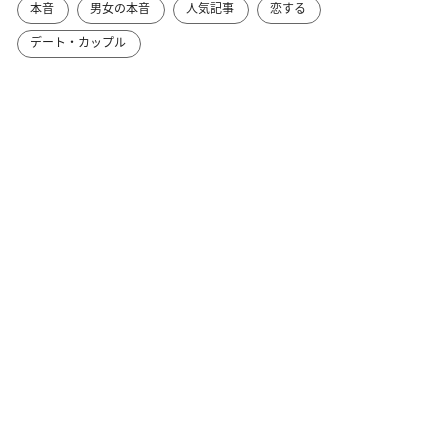
本音
男女の本音
人気記事
恋する
デート・カップル