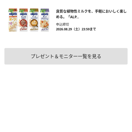
良質な植物性ミルクを、手軽においしく楽し
める。「ALP...
申込締切
2026.08.29（土）23:59まで
プレゼント＆モニター一覧を見る