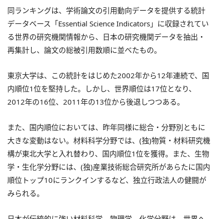
同ランキングは、学術論文の引用動向データを提供する統計
データベース「Essential Science Indicators」に収録されてい
る世界の研究機関情報から、日本の研究機関データを抽出・
再集計し、論文の総被引用数順に並べたもの。
東京大学は、この統計をはじめた2002年から12年連続で、国
内順位1位を堅持した。しかし、世界順位は17位となり、
2012年の16位、2011年の13位から後退しつつある。
また、国内順位においては、昨年同様に総合・分野別ともに
大きな変動はない。材料科学分野では、(独)物質・材料研究機
構が東北大学と入れ替わり、国内順位1位を獲得。また、生物
学・生化学分野には、(独)産業技術総合研究所があらたに国内
順位トップ10にランクインするなど、独立行政法人の健闘が
みられる。
日本が伝統的に強い材料科学、物理学、化学分野は、世界へ