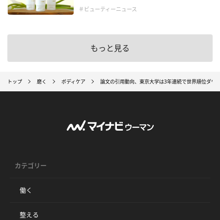
＃ビューティーニュース
もっと見る
トップ
磨く
ボディケア
論文の引用動向、東京大学は3年連続で世界順位ダウ
カテゴリー
働く
整える