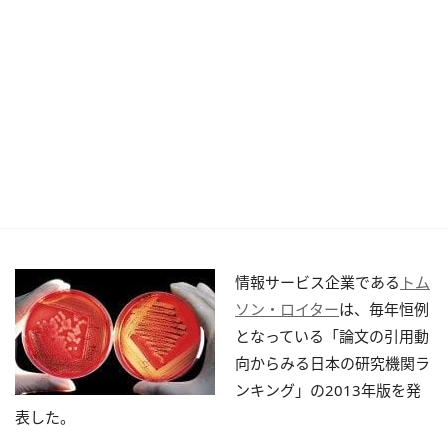
情報サービス企業である
トム
ソン・ロイター
は、毎年恒例
となっている「論文の引用動
向からみる日本の研究機関ラ
ンキング」の2013年版を発
表した。