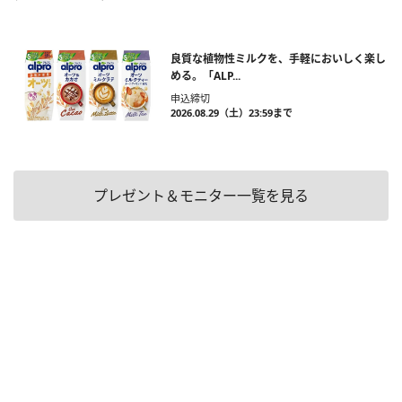
良質な植物性ミルクを、手軽においしく楽し
める。「ALP...
申込締切
2026.08.29（土）23:59まで
プレゼント＆モニター一覧を見る