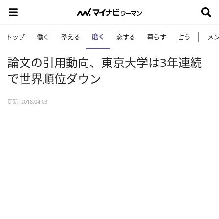
磨く
トップ
働く
整える
恋する
暮らす
占う
メ
論文の引用動向、東京大学は3年連続
で世界順位ダウン
更新: 2018.04.03