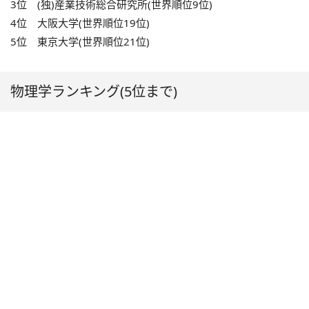
3位 (独)産業技術総合研究所(世界順位9位)
4位 大阪大学(世界順位19位)
5位 東京大学(世界順位21位)
物理学ランキング(5位まで)