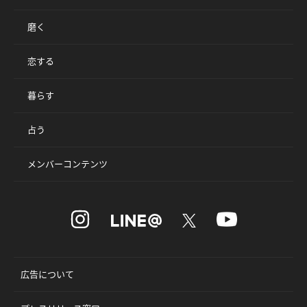
磨く
恋する
暮らす
占う
メンバーコンテンツ
広告について