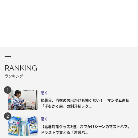
RANKING
ランキング
磨く
猛暑日、浴衣のお出かけも怖くない！ マンダム直伝
「汗をかく前」の制汗剤テク...
磨く
【猛暑対策グッズ3選】おでかけシーンのマストハブ。
ドラストで買える「冷感パ...