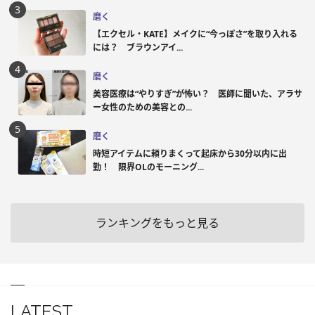
磨く
【エクセル・KATE】メイクに“今っぽさ”を取り入れる
には？ ブラウンアイ...
磨く
美容医療は“やりすぎ”が怖い？ 医師に聞いた、アラサ
ー女性のための美容との...
磨く
時短アイテムに頼りまくって起床から30分以内に出
勤！ 限界OLのモーニング...
ランキングをもっと見る
LATEST