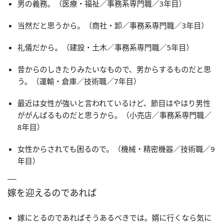
男の義務。（医療・福祉／事務系専門職／3年目）
当然だと思うから。（商社・卸／事務系専門職／3年目）
礼儀だから。（建設・土木／事務系専門職／5年目）
昔からのしきたりみたいなもので、男からするものだと思
う。（運輸・倉庫／技術職／7年目）
最近は女性が強いと言われているけど、節目はやはり男性
ががんばるものだと思うから。（小売店／事務系専門職／
8年目）
女性からされても困るので。（機械・精密機器／技術職／9
年目）
嫁を迎えるのであれば
嫁にとるのであればそうあるべきでは。婿に行くなら気に