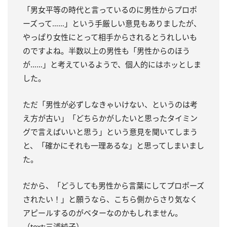
「男女平等の時代と言っているのに男性からプロポ
ーズって……」という手厳しい意見もありましたが、
やっぱり女性にとって相手からされるとうれしいも
のですよね。半数以上の男性も「男性からのほう
が……」と考えているようで、個人的にはホッとしま
した。
ただ「男性が必ずしなきゃいけない、というのは考
え方が古い」「どちらかがしたいと思ったタイミン
グで言えばいいと思う」という意見を聞いてしまう
と、「確かにそれも一理あるな」と思ってしまいまし
た。
だから、「どうしても男性から言葉にしてプロポーズ
されたい！」と願うなら、こちら側からさり気なく
アピールするのがベターなのかもしれません。
（text:三浦純子）