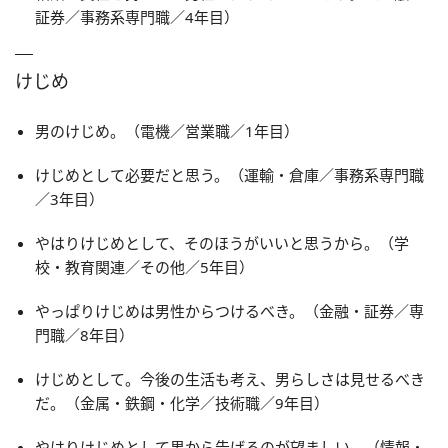
証券／事務系専門職／4年目）
けじめ
男のけじめ。（電機／営業職／1年目）
けじめとして必要だと思う。（運輸・倉庫／事務系専門職
／3年目）
やはりけじめとして、そのほうがいいと思うから。（学
校・教育関連／その他／5年目）
やっぱりけじめは男性からつけるべき。（金融・証券／専
門職／8年目）
けじめとして。今後の生活も考え、男らしさは見せるべき
だ。（金属・鉄鋼・化学／技術職／9年目）
やはりけじめとして男から告げるのが望ましい。（情報・