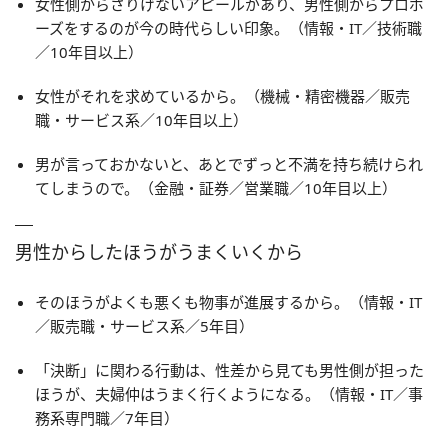
女性側からさりげないアピールがあり、男性側からプロポ
ーズをするのが今の時代らしい印象。（情報・IT／技術職
／10年目以上）
女性がそれを求めているから。（機械・精密機器／販売
職・サービス系／10年目以上）
男が言っておかないと、あとでずっと不満を持ち続けられ
てしまうので。（金融・証券／営業職／10年目以上）
男性からしたほうがうまくいくから
そのほうがよくも悪くも物事が進展するから。（情報・IT
／販売職・サービス系／5年目）
「決断」に関わる行動は、性差から見ても男性側が担った
ほうが、夫婦仲はうまく行くようになる。（情報・IT／事
務系専門職／7年目）