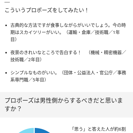
こういうプロポーズをしてみたい！
古典的な方法ですが食事しながらがいいでしょう。今の時
期はスカイツリーがいい。（運輸・倉庫／技術職／1年
目）
夜景のきれいなところで告白する！ （機械・精密機器／
技術職／2年目）
シンプルなものがいい。（団体・公益法人・官公庁／事務
系専門職／5年目）
プロポーズは男性側からするべきだと思いま
すか？
「思う」と答えた人が約6割