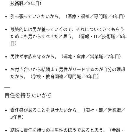
技術職／3年目）
引っ張っていきたいから。（医療・福祉／専門職／4年目）
最終的には男が養っていくので、それについてきてもらう
ためにも男からすべきだと思う。（情報・IT／技術職／6年
目）
男性が家族を守るから。（運輸・倉庫／営業職／7年目）
お付き合いから結婚まで男性がリードするのが自分の理想
だから。（学校・教育関連／専門職／9年目）
責任を持ちたいから
責任感があることを見せたいから。（商社・卸／営業職／
3年目）
結婚に責任を持つのは男性のほうであると思う。（金融・