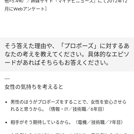
他=5.4%）／姉妹サイト『マイナビニュース』にて2012年12
月にWebアンケート］
そう答えた理由や、「プロポーズ」に対するあ
なたの考えを教えてください。具体的なエピソ
ードがあればそちらもお答えください。
女性の気持ちを考えると
男性のほうがプロポーズをすることで、女性を安心させら
れると思うから。（情報・IT／技術職／6年目）
相手がそう期待しているから。（電機／技術職／7年目）