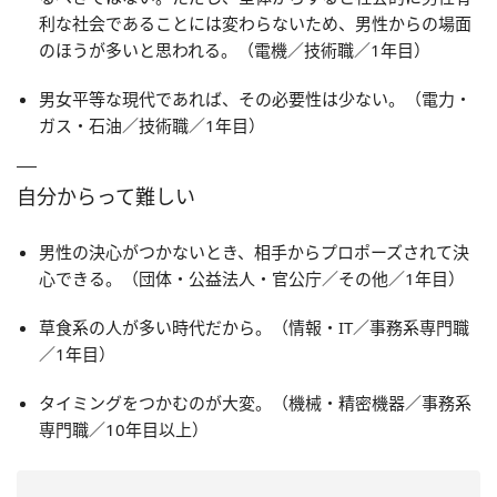
利な社会であることには変わらないため、男性からの場面
のほうが多いと思われる。（電機／技術職／1年目）
男女平等な現代であれば、その必要性は少ない。（電力・
ガス・石油／技術職／1年目）
自分からって難しい
男性の決心がつかないとき、相手からプロポーズされて決
心できる。（団体・公益法人・官公庁／その他／1年目）
草食系の人が多い時代だから。（情報・IT／事務系専門職
／1年目）
タイミングをつかむのが大変。（機械・精密機器／事務系
専門職／10年目以上）