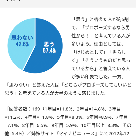
「思う」と答えた人が約6割
で、「プロポーズするなら男
性から！」と考えている人が
多いよう。理由としては、
「けじめとして」「男らし
く」「そういうものだと思っ
ているから」と答えている人
が多い印象でした。一方、
「思わない」と答えた人は「どちらがプロポーズしてもいいと
思う」と考えている人が大半のように感じました。
［回答者数：169（1年目=11.8%、2年目=14.8%、3年目
=11.2%、4年目=11.8%、5年目=8.3%、6年目=8.9%、7年目
=7.1%、8年目=6.5%、9年目=5.9%、10年目以上=8.3%、その
他=5.4%）／姉妹サイト『マイナビニュース』にて2012年12