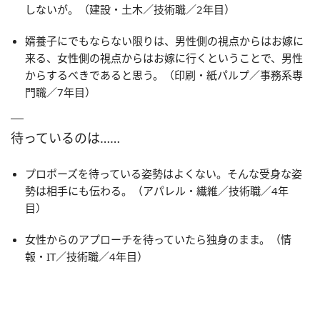
しないが。（建設・土木／技術職／2年目）
婿養子にでもならない限りは、男性側の視点からはお嫁に
来る、女性側の視点からはお嫁に行くということで、男性
からするべきであると思う。（印刷・紙パルプ／事務系専
門職／7年目）
待っているのは……
プロポーズを待っている姿勢はよくない。そんな受身な姿
勢は相手にも伝わる。（アパレル・繊維／技術職／4年
目）
女性からのアプローチを待っていたら独身のまま。（情
報・IT／技術職／4年目）