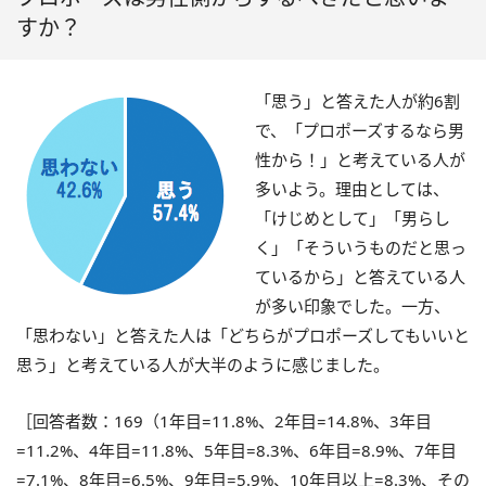
すか？
「思う」と答えた人が約6割
で、「プロポーズするなら男
性から！」と考えている人が
多いよう。理由としては、
「けじめとして」「男らし
く」「そういうものだと思っ
ているから」と答えている人
が多い印象でした。一方、
「思わない」と答えた人は「どちらがプロポーズしてもいいと
思う」と考えている人が大半のように感じました。
［回答者数：169（1年目=11.8%、2年目=14.8%、3年目
=11.2%、4年目=11.8%、5年目=8.3%、6年目=8.9%、7年目
=7.1%、8年目=6.5%、9年目=5.9%、10年目以上=8.3%、その