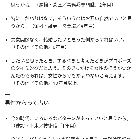
思うから。（運輸・倉庫／事務系専門職／2年目）
特にこだわりはない。そういうのはお互い自然でいいと思
うから。（金融・証券／営業職／4年目）
男女関係なく、結婚したいと思った側からすればいい。
（その他／その他／8年目）
したいと思ったとき、するべきと考えたときがプロポーズ
のタイミングだと思う。そのきっかけを女性のほうがつか
んだのであれば、女性からでもかまわないと考えます。
（その他／その他／10年目以上）
男性からって古い
今の時代、いろいろなパターンがあっていいと思うから。
（建設・土木／技術職／1年目）