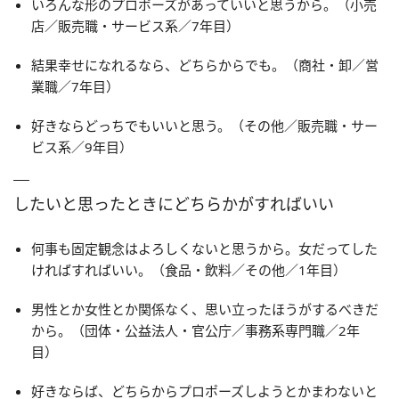
いろんな形のプロポーズがあっていいと思うから。（小売
店／販売職・サービス系／7年目）
結果幸せになれるなら、どちらからでも。（商社・卸／営
業職／7年目）
好きならどっちでもいいと思う。（その他／販売職・サー
ビス系／9年目）
したいと思ったときにどちらかがすればいい
何事も固定観念はよろしくないと思うから。女だってした
ければすればいい。（食品・飲料／その他／1年目）
男性とか女性とか関係なく、思い立ったほうがするべきだ
から。（団体・公益法人・官公庁／事務系専門職／2年
目）
好きならば、どちらからプロポーズしようとかまわないと