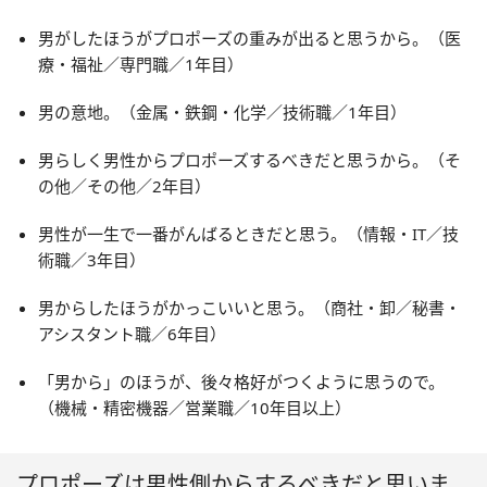
男がしたほうがプロポーズの重みが出ると思うから。（医
療・福祉／専門職／1年目）
男の意地。（金属・鉄鋼・化学／技術職／1年目）
男らしく男性からプロポーズするべきだと思うから。（そ
の他／その他／2年目）
男性が一生で一番がんばるときだと思う。（情報・IT／技
術職／3年目）
男からしたほうがかっこいいと思う。（商社・卸／秘書・
アシスタント職／6年目）
「男から」のほうが、後々格好がつくように思うので。
（機械・精密機器／営業職／10年目以上）
プロポーズは男性側からするべきだと思いま