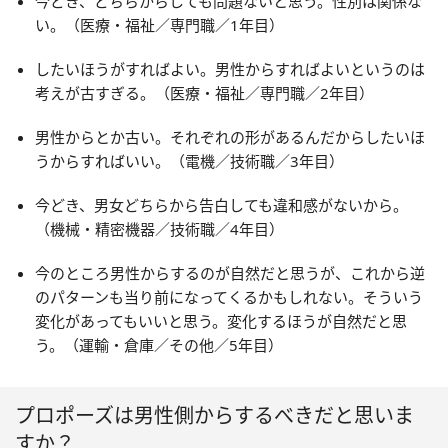
今どき、どちらからしても問題ないと思う。性別は関係な
い。（医療・福祉／専門職／1年目）
したいほうがすればよい。男性からすればよいというのは
考えが古すぎる。（医療・福祉／専門職／2年目）
男性からとか古い。それぞれの形があるんだからしたいほ
うからすればいい。（電機／技術職／3年目）
今どき、男女どちらから告白しても違和感がないから。
（機械・精密機器／技術職／4年目）
今のところ男性からするのが自然だと思うが、これから逆
のパターンも当り前になってくるかもしれない。そういう
変化があってもいいと思う。変化するほうが自然だと思
う。（運輸・倉庫／その他／5年目）
プロポーズは男性側からするべきだと思いま
すか？