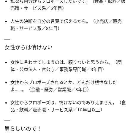
私なら自分からプロポーズしたいです。（食品・飲料／販
売職・サービス系／5年目）
人生の決断を自分の言葉で伝えるから。（小売店／販売
職・サービス系／8年目）
女性からは情けない
女性に言わせてしまうのは、頼りないと思うから。（団
体・公益法人・官公庁／事務系専門職／3年目）
女性からプロポーズされるとか、どんだけ根性なしだ
よ……。（金融・証券／営業職／3年目）
女性からプロポーズは、情けないのでありえません。（食
品・飲料／販売職・サービス系／10年目以上）
男らしいので！