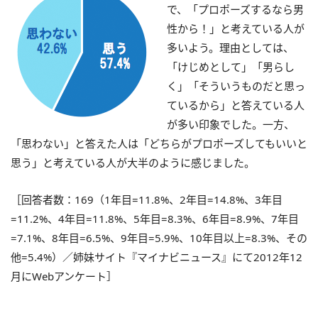
で、「プロポーズするなら男
性から！」と考えている人が
多いよう。理由としては、
「けじめとして」「男らし
く」「そういうものだと思っ
ているから」と答えている人
が多い印象でした。一方、
「思わない」と答えた人は「どちらがプロポーズしてもいいと
思う」と考えている人が大半のように感じました。
［回答者数：169（1年目=11.8%、2年目=14.8%、3年目
=11.2%、4年目=11.8%、5年目=8.3%、6年目=8.9%、7年目
=7.1%、8年目=6.5%、9年目=5.9%、10年目以上=8.3%、その
他=5.4%）／姉妹サイト『マイナビニュース』にて2012年12
月にWebアンケート］