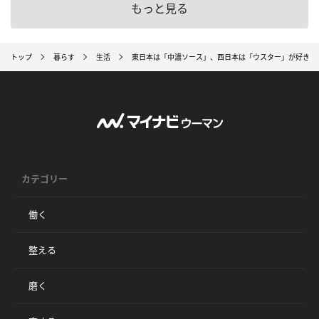
もっと見る
トップ
暮らす
生活
東日本は「中濃ソース」、西日本は「ウスター」が好き？
カテゴリー
働く
整える
磨く