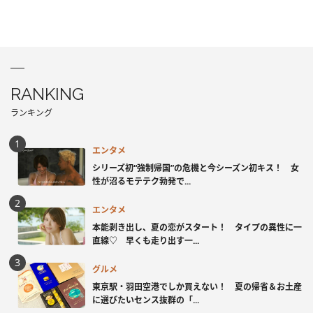
RANKING
ランキング
エンタメ
シリーズ初“強制帰国”の危機と今シーズン初キス！ 女
性が沼るモテテク勃発で...
エンタメ
本能剥き出し、夏の恋がスタート！ タイプの異性に一
直線♡ 早くも走り出す一...
グルメ
東京駅・羽田空港でしか買えない！ 夏の帰省＆お土産
に選びたいセンス抜群の「...