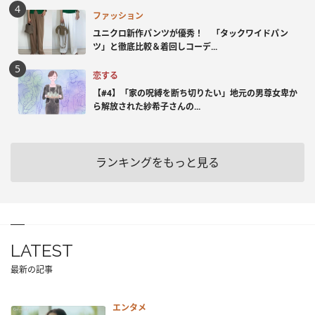
ファッション
ユニクロ新作パンツが優秀！ 「タックワイドパン
ツ」と徹底比較＆着回しコーデ...
恋する
【#4】「家の呪縛を断ち切りたい」地元の男尊女卑か
ら解放された紗希子さんの...
ランキングをもっと見る
LATEST
最新の記事
エンタメ