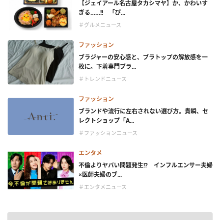
【ジェイアール名古屋タカシマヤ】か、かわいす
ぎる……!! 「ぴ...
＃グルメニュース
ファッション
ブラジャーの安心感と、ブラトップの解放感を一
枚に。下着専門ブラ...
＃トレンドニュース
ファッション
ブランドや流行に左右されない選び方。貴瞬、セ
レクトショップ「A...
＃ファッションニュース
エンタメ
不倫よりヤバい問題発生!? インフルエンサー夫婦
×医師夫婦のブ...
＃エンタメニュース