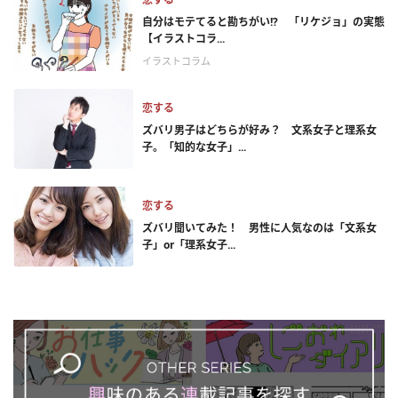
自分はモテてると勘ちがい!? 「リケジョ」の実態
【イラストコラ...
イラストコラム
恋する
ズバリ男子はどちらが好み？ 文系女子と理系女
子。「知的な女子」...
恋する
ズバリ聞いてみた！ 男性に人気なのは「文系女
子」or「理系女子...