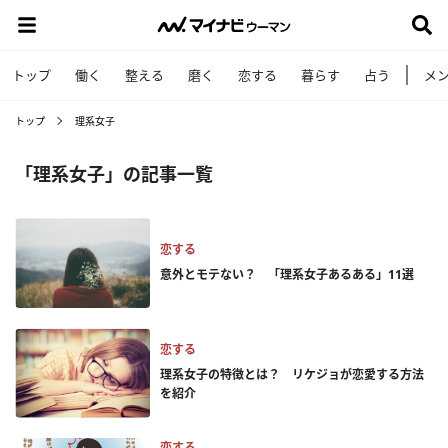
トップ
働く
整える
磨く
恋する
暮らす
占う
メ
トップ
理系女子
「理系女子」の記事一覧
恋する
意外とモテない？ 「理系女子あるある」11選
恋する
理系女子の特徴とは？ リケジョが恋愛する方法
を紹介
恋する