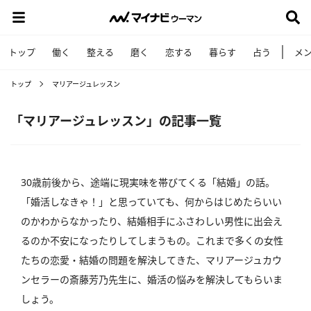
トップ
働く
整える
磨く
恋する
暮らす
占う
メ
トップ
マリアージュレッスン
「マリアージュレッスン」の記事一覧
30歳前後から、途端に現実味を帯びてくる「結婚」の話。
「婚活しなきゃ！」と思っていても、何からはじめたらいい
のかわからなかったり、結婚相手にふさわしい男性に出会え
るのか不安になったりしてしまうもの。これまで多くの女性
たちの恋愛・結婚の問題を解決してきた、マリアージュカウ
ンセラーの斎藤芳乃先生に、婚活の悩みを解決してもらいま
しょう。