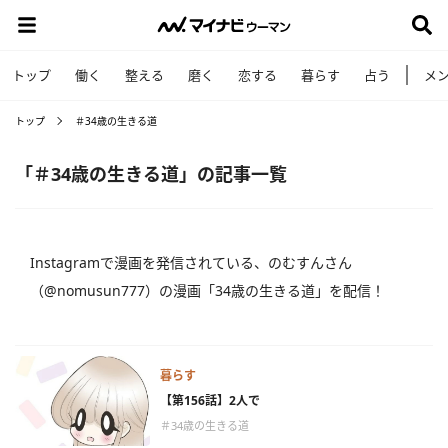
トップ
働く
整える
磨く
恋する
暮らす
占う
メ
トップ
＃34歳の生きる道
「＃34歳の生きる道」の記事一覧
Instagramで漫画を発信されている、のむすんさん
（@nomusun777）の漫画「34歳の生きる道」を配信！
暮らす
【第156話】2人で
＃34歳の生きる道