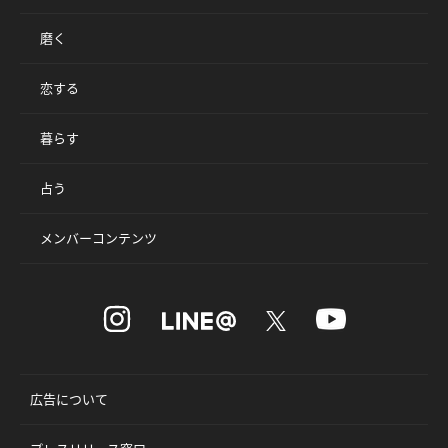
磨く
恋する
暮らす
占う
メンバーコンテンツ
広告について