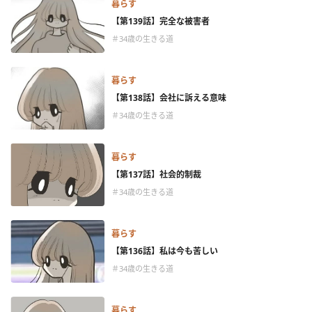
暮らす
【第139話】完全な被害者
＃34歳の生きる道
暮らす
【第138話】会社に訴える意味
＃34歳の生きる道
暮らす
【第137話】社会的制裁
＃34歳の生きる道
暮らす
【第136話】私は今も苦しい
＃34歳の生きる道
暮らす