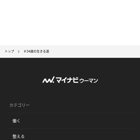
トップ
＃34歳の生きる道
カテゴリー
働く
整える