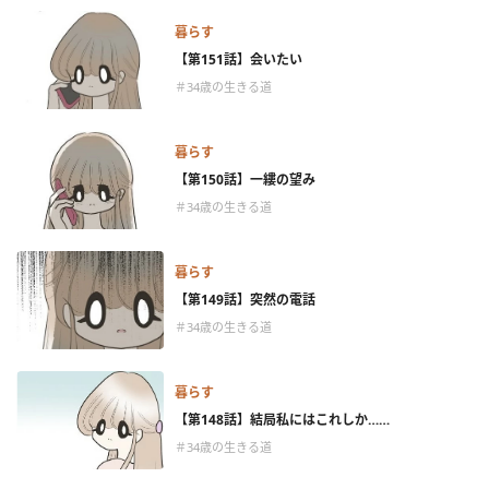
暮らす
【第151話】会いたい
＃34歳の生きる道
暮らす
【第150話】一縷の望み
＃34歳の生きる道
暮らす
【第149話】突然の電話
＃34歳の生きる道
暮らす
【第148話】結局私にはこれしか……
＃34歳の生きる道