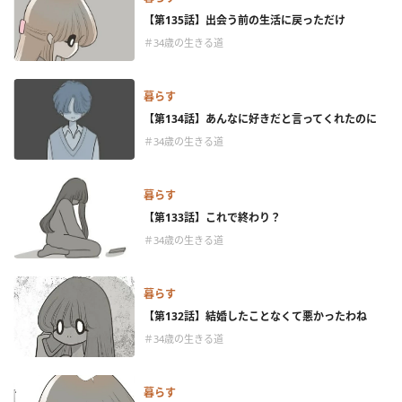
【第135話】出会う前の生活に戻っただけ
＃34歳の生きる道
暮らす
【第134話】あんなに好きだと言ってくれたのに
＃34歳の生きる道
暮らす
【第133話】これで終わり？
＃34歳の生きる道
暮らす
【第132話】結婚したことなくて悪かったわね
＃34歳の生きる道
暮らす