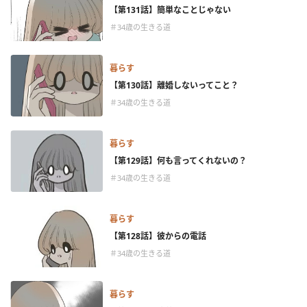
【第131話】簡単なことじゃない
＃34歳の生きる道
暮らす
【第130話】離婚しないってこと？
＃34歳の生きる道
暮らす
【第129話】何も言ってくれないの？
＃34歳の生きる道
暮らす
【第128話】彼からの電話
＃34歳の生きる道
暮らす