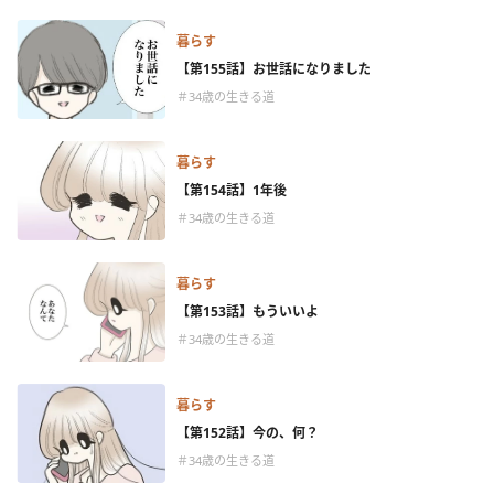
暮らす
【第155話】お世話になりました
＃34歳の生きる道
暮らす
【第154話】1年後
＃34歳の生きる道
暮らす
【第153話】もういいよ
＃34歳の生きる道
暮らす
【第152話】今の、何？
＃34歳の生きる道