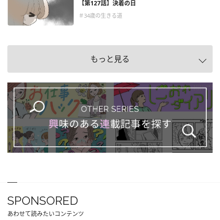
【第127話】決着の日
＃34歳の生きる道
もっと見る
SPONSORED
あわせて読みたいコンテンツ