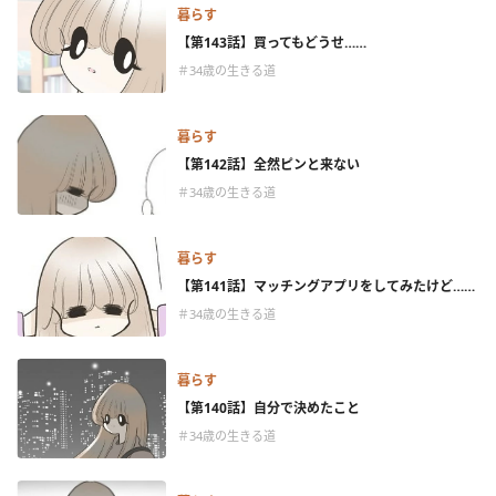
暮らす
【第143話】買ってもどうせ……
＃34歳の生きる道
暮らす
【第142話】全然ピンと来ない
＃34歳の生きる道
暮らす
【第141話】マッチングアプリをしてみたけど……
＃34歳の生きる道
暮らす
【第140話】自分で決めたこと
＃34歳の生きる道