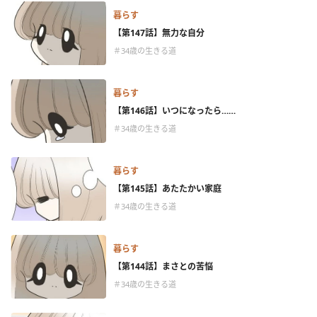
暮らす
【第147話】無力な自分
＃34歳の生きる道
暮らす
【第146話】いつになったら……
＃34歳の生きる道
暮らす
【第145話】あたたかい家庭
＃34歳の生きる道
暮らす
【第144話】まさとの苦悩
＃34歳の生きる道