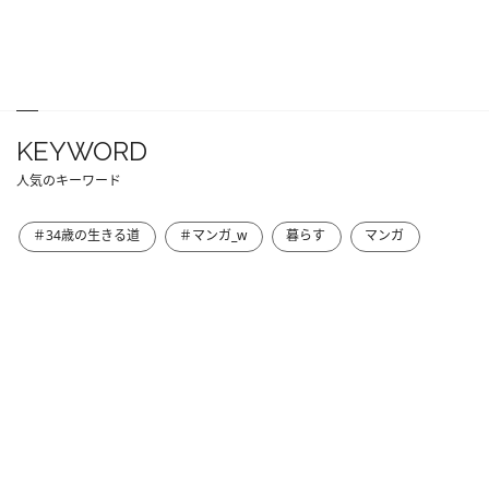
KEYWORD
人気のキーワード
＃34歳の生きる道
＃マンガ_w
暮らす
マンガ