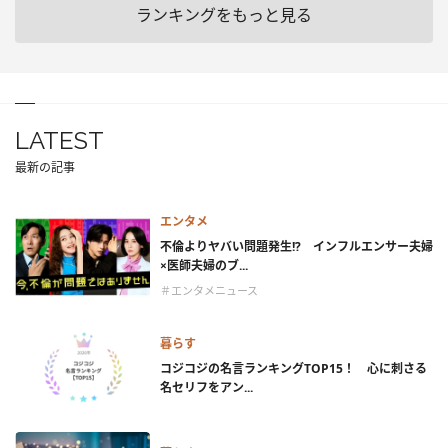
ランキングをもっと見る
LATEST
最新の記事
エンタメ
不倫よりヤバい問題発生!? インフルエンサー夫婦
×医師夫婦のブ...
＃エンタメニュース
暮らす
コジコジの名言ランキングTOP15！ 心に刺さる
名セリフをアン...