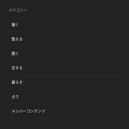
カテゴリー
働く
整える
磨く
恋する
暮らす
占う
メンバーコンテンツ