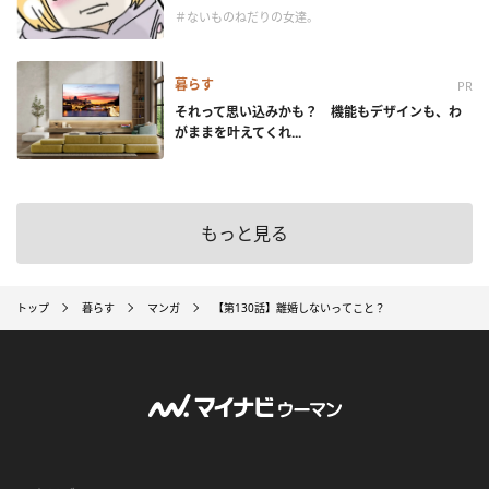
＃ないものねだりの女達。
暮らす
PR
それって思い込みかも？ 機能もデザインも、わ
がままを叶えてくれ...
もっと見る
トップ
暮らす
マンガ
【第130話】離婚しないってこと？