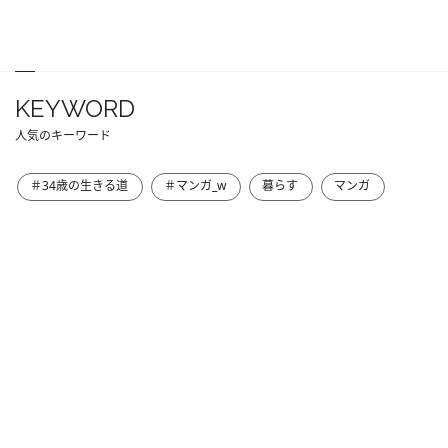
KEYWORD
人気のキーワード
＃34歳の生きる道
＃マンガ_w
暮らす
マンガ