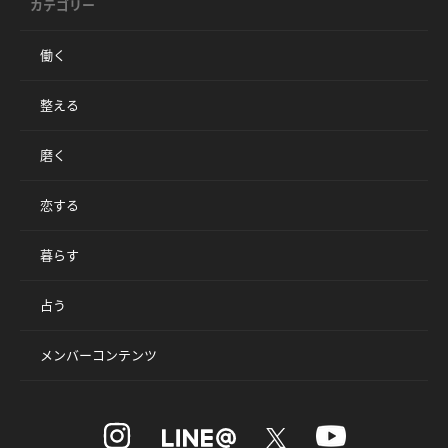
カテゴリー
働く
整える
磨く
恋する
暮らす
占う
メンバーコンテンツ