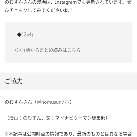
のむすんさんの漫画は、Instagramでも更新されています。ぜ
ひチェックしてみてくださいね！
◆Check!
＜＜1話からまとめ読みはこちら
ご協力
のむすんさん（
＠nomusun777
）
（漫画：のむすん、文：マイナビウーマン編集部）
※本記事は公開時点の情報であり、最新のものとは異なる場合