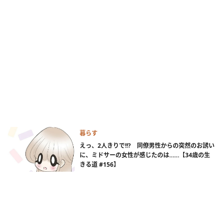
暮らす
えっ、2人きりで!!? 同僚男性からの突然のお誘い
に、ミドサーの女性が感じたのは……【34歳の生
きる道 #156】