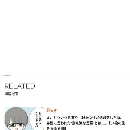
RELATED
関連記事
暮らす
え、どういう意味?? 36歳女性が退職をした時、
男性に言われた“意味深な言葉”とは……【34歳の生
きる道 #155】