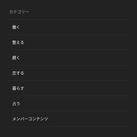
カテゴリー
働く
整える
磨く
恋する
暮らす
占う
メンバーコンテンツ