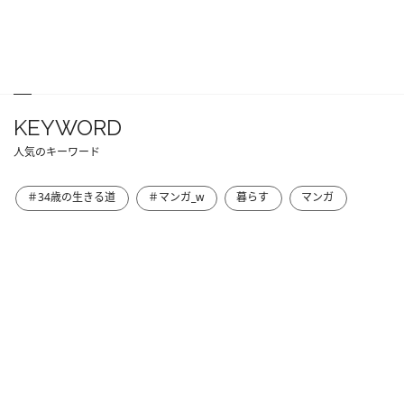
KEYWORD
人気のキーワード
＃34歳の生きる道
＃マンガ_w
暮らす
マンガ