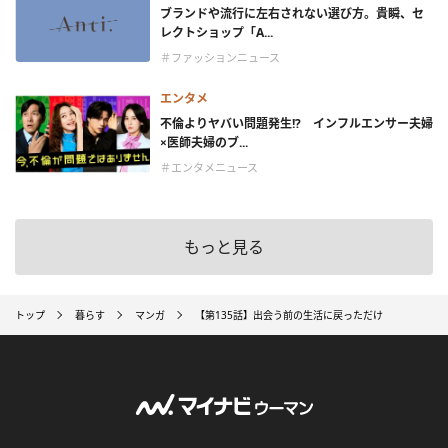
ブランドや流行に左右されない選び方。貴瞬、セ
レクトショップ「A...
＃ファッションニュース
エンタメ
不倫よりヤバい問題発生!? インフルエンサー夫婦
×医師夫婦のブ...
＃エンタメニュース
もっと見る
トップ
暮らす
マンガ
【第135話】出会う前の生活に戻っただけ