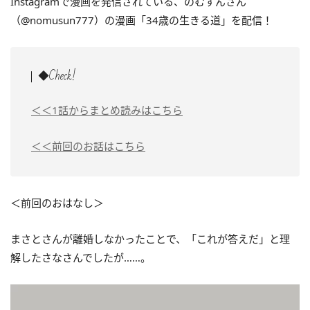
Instagramで漫画を発信されている、のむすんさん
（@nomusun777）の漫画「34歳の生きる道」を配信！
◆Check!
＜＜1話からまとめ読みはこちら
＜＜前回のお話はこちら
＜前回のおはなし＞
まさとさんが離婚しなかったことで、「これが答えだ」と理
解したさなさんでしたが……。