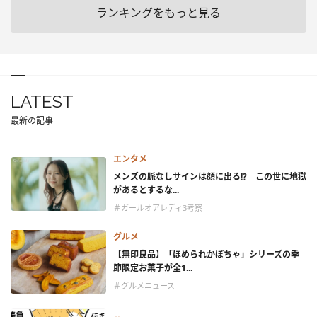
ランキングをもっと見る
LATEST
最新の記事
エンタメ
メンズの脈なしサインは顔に出る!? この世に地獄
があるとするな...
＃ガールオアレディ3考察
グルメ
【無印良品】「ほめられかぼちゃ」シリーズの季
節限定お菓子が全1...
＃グルメニュース