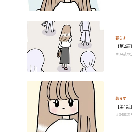
暮らす
【第2話
＃34歳の
暮らす
【第1話
＃34歳の