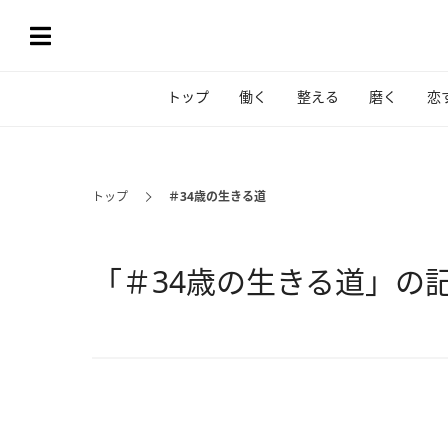
トップ
働く
整える
磨く
恋
トップ
＃34歳の生きる道
「＃34歳の生きる道」の