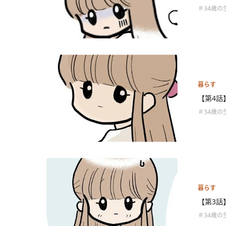
＃34歳の
暮らす
【第4話
＃34歳の
暮らす
【第3話
＃34歳の