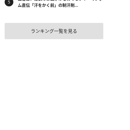
ム直伝「汗をかく前」の制汗剤...
ランキング一覧を見る