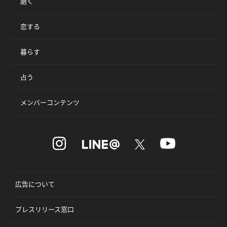
磨く
恋する
暮らす
占う
メンバーコンテンツ
広告について
プレスリリース窓口