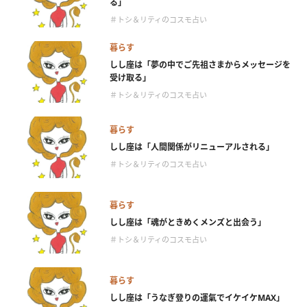
る」
＃トシ＆リティのコスモ占い
暮らす
しし座は「夢の中でご先祖さまからメッセージを
受け取る」
＃トシ＆リティのコスモ占い
暮らす
しし座は「人間関係がリニューアルされる」
＃トシ＆リティのコスモ占い
暮らす
しし座は「魂がときめくメンズと出会う」
＃トシ＆リティのコスモ占い
暮らす
しし座は「うなぎ登りの運氣でイケイケMAX」