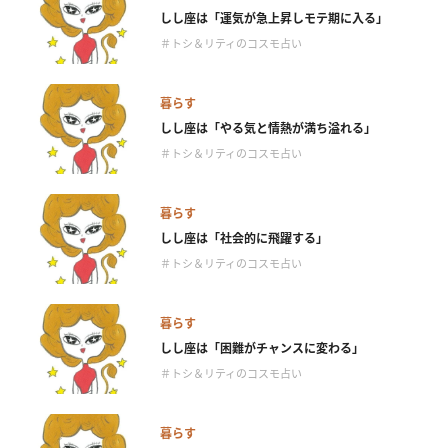
しし座は「運気が急上昇しモテ期に入る」
＃トシ＆リティのコスモ占い
暮らす
しし座は「やる気と情熱が満ち溢れる」
＃トシ＆リティのコスモ占い
暮らす
しし座は「社会的に飛躍する」
＃トシ＆リティのコスモ占い
暮らす
しし座は「困難がチャンスに変わる」
＃トシ＆リティのコスモ占い
暮らす