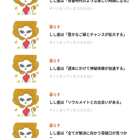
しし座は「青春時代のような楽しい時期になる」
＃トシ＆リティのコスモ占い
暮らす
しし座は「豊かなご縁とチャンスが拡大する」
＃トシ＆リティのコスモ占い
暮らす
しし座は「週末にかけて神秘体験が加速する」
＃トシ＆リティのコスモ占い
暮らす
しし座は「ソウルメイトとの出会いがある」
＃トシ＆リティのコスモ占い
暮らす
しし座は「全てが解決に向かう突破口が見つか