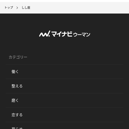
トップ
しし座
カテゴリー
働く
整える
磨く
恋する
暮らす