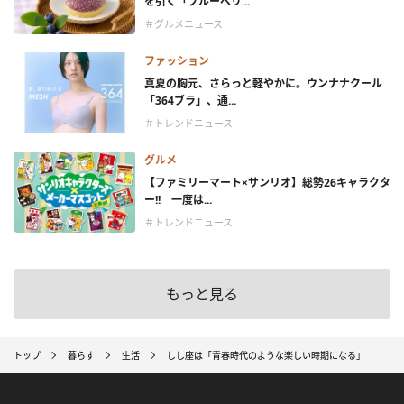
を引く「ブルーベリ...
＃グルメニュース
ファッション
真夏の胸元、さらっと軽やかに。ウンナナクール
「364ブラ」、通...
＃トレンドニュース
グルメ
【ファミリーマート×サンリオ】総勢26キャラクタ
ー!! 一度は...
＃トレンドニュース
もっと見る
トップ
暮らす
生活
しし座は「青春時代のような楽しい時期になる」