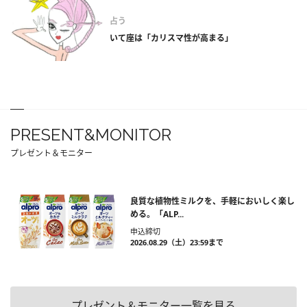
占う
いて座は「カリスマ性が高まる」
PRESENT&MONITOR
プレゼント＆モニター
良質な植物性ミルクを、手軽においしく楽し
める。「ALP...
申込締切
2026.08.29（土）23:59まで
プレゼント＆モニター一覧を見る