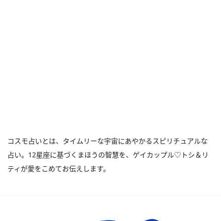
コスモ占いとは、タイムリーな宇宙にあやかるスピリチュアルな
占い。12星座に基づくまほうの智慧を、ゲイカップル♡トシ＆リ
ティが愛をこめてお伝えします。