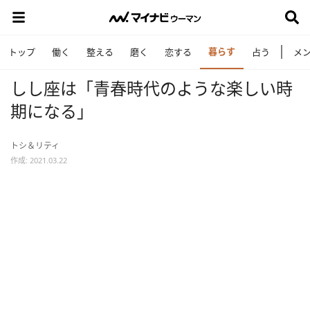
暮らす
トップ
働く
整える
磨く
恋する
占う
メ
しし座は「青春時代のような楽しい時
期になる」
トシ＆リティ
作成: 2021.03.22