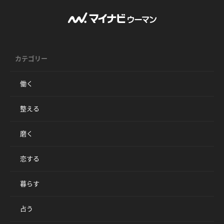
カテゴリー
働く
整える
磨く
恋する
暮らす
占う