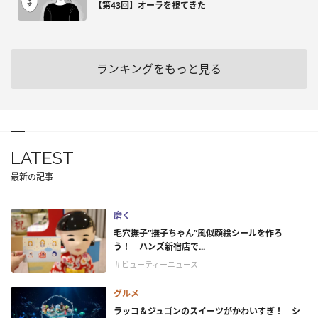
【第43回】オーラを視てきた
ランキングをもっと見る
LATEST
最新の記事
磨く
毛穴撫子“撫子ちゃん”風似顔絵シールを作ろ
う！ ハンズ新宿店で...
＃ビューティーニュース
グルメ
ラッコ＆ジュゴンのスイーツがかわいすぎ！ シ