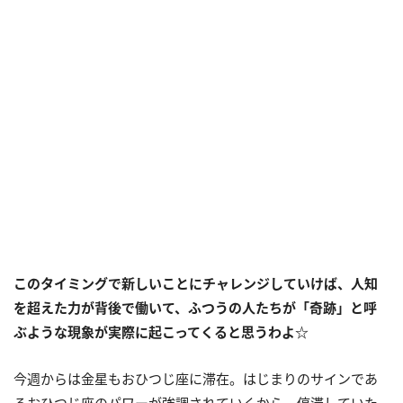
このタイミングで新しいことにチャレンジしていけば、人知
を超えた力が背後で働いて、ふつうの人たちが「奇跡」と呼
ぶような現象が実際に起こってくると思うわよ☆
今週からは金星もおひつじ座に滞在。はじまりのサインであ
るおひつじ座のパワーが強調されていくから、停滞していた