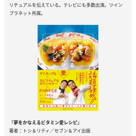
リチュアルを伝えている。テレビにも多数出演。ツイン
プラネット所属。
『夢をかなえるビタミン愛レシピ』
著者：トシ＆リティ／セブン＆アイ出版