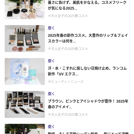
暑さに負けず、美肌をかなえる。コスメフリーク
が気になる2025...
＃大人女子の2025春コスメ
磨く
2025年春の新作コスメ。大豊作のリップ＆フェイ
スカラーは何を...
＃大人女子の2025春コスメ
磨く
汗・水・こすれに屈しない日焼け止め。ランコム
新作「UV エクス...
＃ビューティーニュース
磨く
ブラウン、ピンクとアイシャドウが豊作！ 2025年
春のアイメイ...
＃大人女子の2025春コスメ
磨く