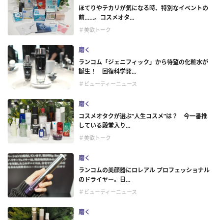
ほてりやテカリが気になる時、特別なイベントの
前……。コスメオタ...
＃美欲トーク
磨く
ランコム「ジェニフィック」から待望の化粧水が
誕生！ 回復科学発...
＃ビューティーニュース
磨く
コスメオタクが選ぶ“人生コスメ”は？ 今一番推
している殿堂入り...
＃美欲トーク
磨く
ランコムの美顔器にロレアル プロフェッショナル
のドライヤー。日...
＃ビューティーニュース
磨く