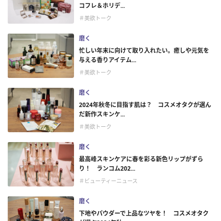
コフレ＆ホリデ...
＃美欲トーク
磨く
忙しい年末に向けて取り入れたい。癒しや元気を
与える香りアイテム...
＃美欲トーク
磨く
2024年秋冬に目指す肌は？ コスメオタクが選ん
だ新作スキンケ...
＃美欲トーク
磨く
最高峰スキンケアに春を彩る新色リップがずら
り！ ランコム202...
＃ビューティーニュース
磨く
下地やパウダーで上品なツヤを！ コスメオタク