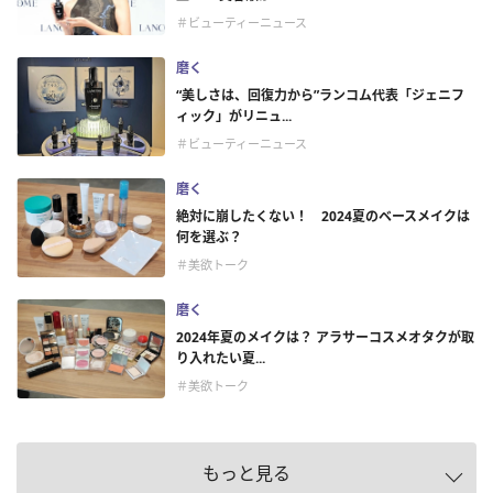
＃ビューティーニュース
磨く
“美しさは、回復力から”ランコム代表「ジェニフ
ィック」がリニュ...
＃ビューティーニュース
磨く
絶対に崩したくない！ 2024夏のベースメイクは
何を選ぶ？
＃美欲トーク
磨く
2024年夏のメイクは？ アラサーコスメオタクが取
り入れたい夏...
＃美欲トーク
もっと見る