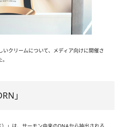
しいクリームについて、メディア向けに開催さ
た。
RN」
ド）」は、サーモン由来のDNAから抽出される