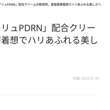
ソリュPDRN」配合クリームが新発売。美容医療着想でハリあふれる美しさへ
リュPDRN」配合クリー
療着想でハリあふれる美し
作成: 2025.01.23