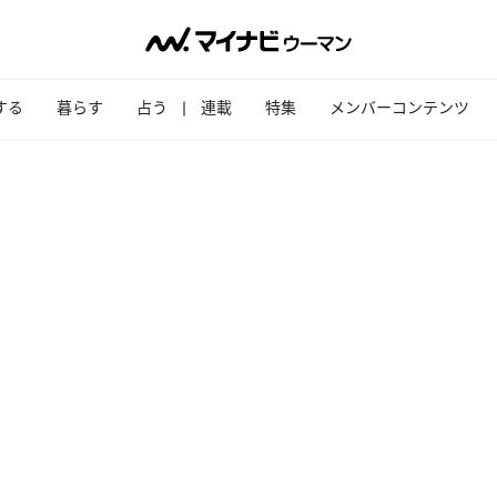
する
暮らす
占う
連載
特集
メンバーコンテンツ