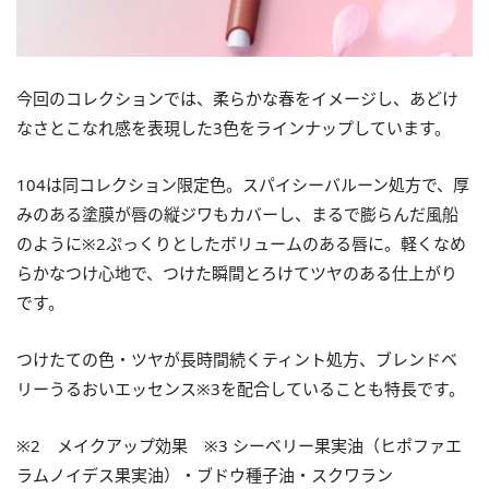
今回のコレクションでは、柔らかな春をイメージし、あどけ
なさとこなれ感を表現した3色をラインナップしています。
104は同コレクション限定色。スパイシーバルーン処方で、厚
みのある塗膜が唇の縦ジワもカバーし、まるで膨らんだ風船
のように※2ぷっくりとしたボリュームのある唇に。軽くなめ
らかなつけ心地で、つけた瞬間とろけてツヤのある仕上がり
です。
つけたての色・ツヤが長時間続くティント処方、ブレンドベ
リーうるおいエッセンス※3を配合していることも特長です。
※2 メイクアップ効果 ※3 シーベリー果実油（ヒポファエ
ラムノイデス果実油）・ブドウ種子油・スクワラン