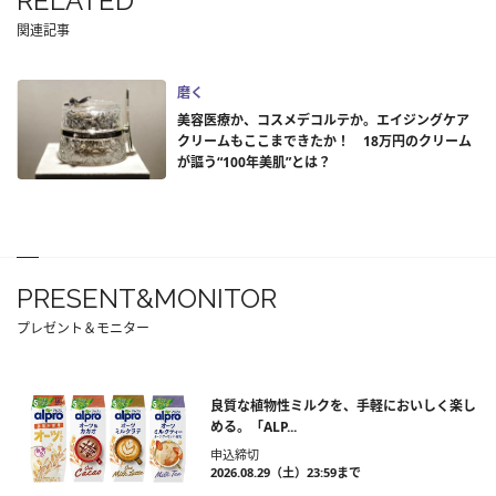
RELATED
関連記事
磨く
美容医療か、コスメデコルテか。エイジングケア
クリームもここまできたか！ 18万円のクリーム
が謳う“100年美肌”とは？
PRESENT&MONITOR
プレゼント＆モニター
良質な植物性ミルクを、手軽においしく楽し
める。「ALP...
申込締切
2026.08.29（土）23:59まで