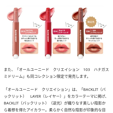
また、「オールユーニード クリエイション 103 ハナガス
ミドリーム」も同コレクション限定で発売します。
「オールユーニード クリエイション」は、「BACKLIT（バ
ックリット） LAYER（レイヤー）」をカラーテーマに掲げ、
BACKLIT（バックリット）（逆光）が織りなす美しい陰影か
ら着想を得たアイカラー。柔らかく自然な陰影が印象的な目