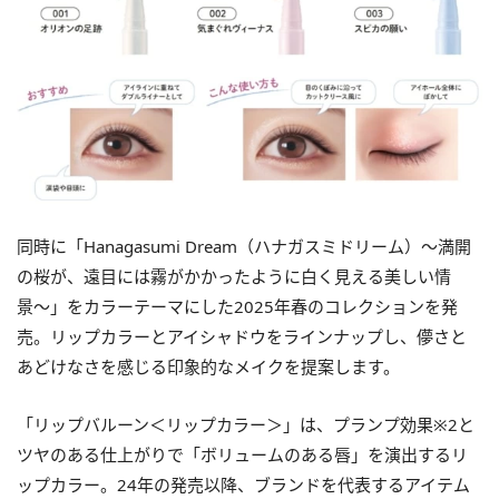
同時に「Hanagasumi Dream（ハナガスミドリーム）〜満開
の桜が、遠目には霧がかかったように白く見える美しい情
景〜」をカラーテーマにした2025年春のコレクションを発
売。リップカラーとアイシャドウをラインナップし、儚さと
あどけなさを感じる印象的なメイクを提案します。
「リップバルーン＜リップカラー＞」は、プランプ効果※2と
ツヤのある仕上がりで「ボリュームのある唇」を演出するリ
ップカラー。24年の発売以降、ブランドを代表するアイテム