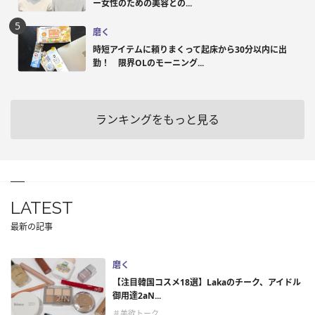
ー女性のための美容との...
磨く
時短アイテムに頼りまくって起床から30分以内に出
勤！ 限界OLのモーニング...
ランキングをもっと見る
LATEST
最新の記事
磨く
【注目韓国コスメ18選】Lakaのチーク、アイドル
御用達2aN...
＃美欲トーク