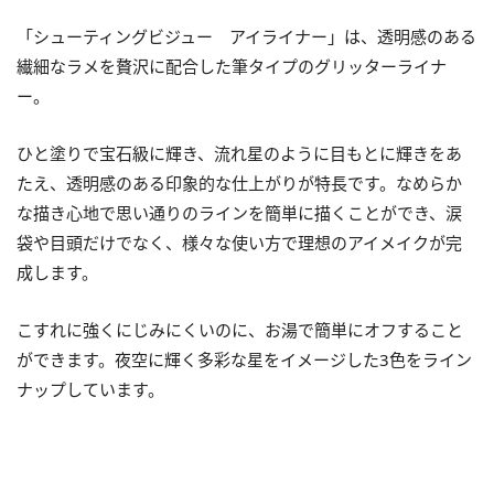
「シューティングビジュー アイライナー」は、透明感のある
繊細なラメを贅沢に配合した筆タイプのグリッターライナ
ー。
ひと塗りで宝石級に輝き、流れ星のように目もとに輝きをあ
たえ、透明感のある印象的な仕上がりが特長です。なめらか
な描き心地で思い通りのラインを簡単に描くことができ、涙
袋や目頭だけでなく、様々な使い方で理想のアイメイクが完
成します。
こすれに強くにじみにくいのに、お湯で簡単にオフすること
ができます。夜空に輝く多彩な星をイメージした3色をライン
ナップしています。