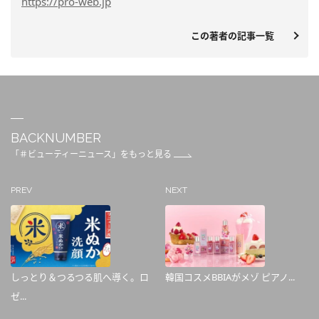
https
://pro-web.jp
この著者の記事一覧
BACKNUMBER
「＃ビューティーニュース」をもっと見る
PREV
NEXT
しっとり＆つるつる肌へ導く。ロ
韓国コスメBBIAがメゾ ピアノ...
ゼ...