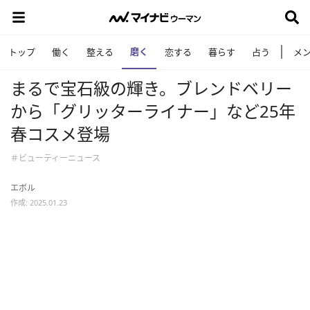
磨く
トップ
働く
整える
恋する
暮らす
占う
メ
まるで宝石級の輝き。ブレンドベリー
から「グリッターライナー」など25年
春コスメ登場
＃ビューティーニュース
エボル
作成: 2025.01.23