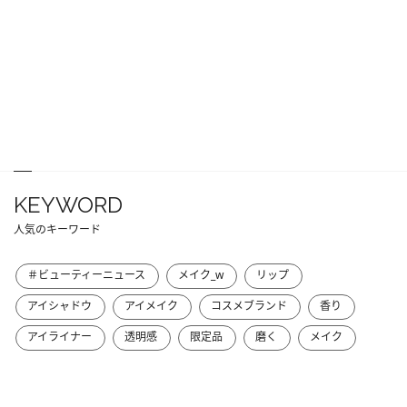
KEYWORD
人気のキーワード
＃ビューティーニュース
メイク_w
リップ
アイシャドウ
アイメイク
コスメブランド
香り
アイライナー
透明感
限定品
磨く
メイク