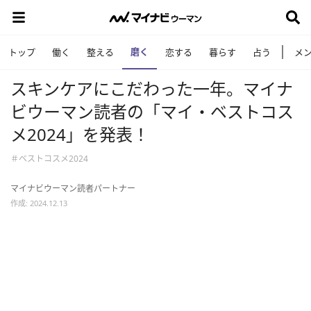
磨く
トップ
働く
整える
恋する
暮らす
占う
メ
スキンケアにこだわった一年。マイナ
ビウーマン読者の「マイ・ベストコス
メ2024」を発表！
＃ベストコスメ2024
マイナビウーマン読者パートナー
作成: 2024.12.13