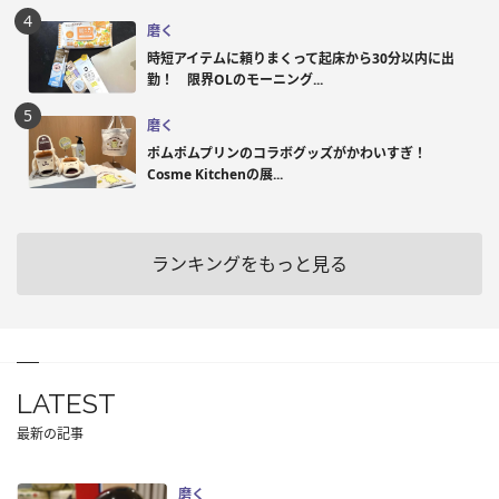
磨く
時短アイテムに頼りまくって起床から30分以内に出
勤！ 限界OLのモーニング...
磨く
ポムポムプリンのコラボグッズがかわいすぎ！
Cosme Kitchenの展...
ランキングをもっと見る
LATEST
最新の記事
磨く