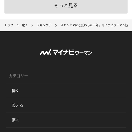
もっと見る
トップ
磨く
スキンケア
スキンケアにこだわった一年。マイナビウーマン読者の
カテゴリー
働く
整える
磨く