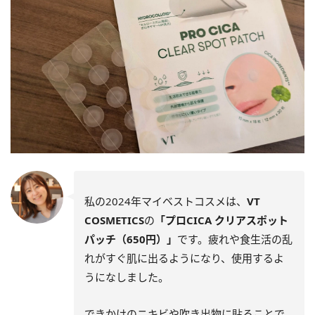
私の2024年マイベストコスメは、
VT
COSMETICS
の
「プロCICA クリアスポット
パッチ（650円）」
です。疲れや食生活の乱
れがすぐ肌に出るようになり、使用するよ
うになしました。
できかけのニキビや吹き出物に貼ることで