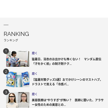
RANKING
ランキング
磨く
猛暑日、浴衣のお出かけも怖くない！ マンダム直伝
「汗をかく前」の制汗剤テク...
磨く
【猛暑対策グッズ3選】おでかけシーンのマストハブ。
ドラストで買える「冷感パ...
磨く
美容医療は“やりすぎ”が怖い？ 医師に聞いた、アラサ
ー女性のための美容との...