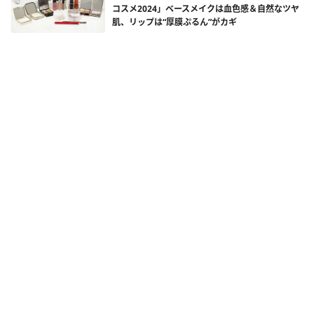
コスメ2024」ベースメイクは血色感＆自然なツヤ
肌、リップは“厚膜ぷるん”がカギ