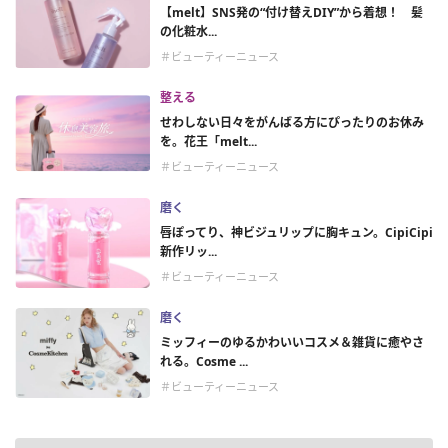
【melt】SNS発の“付け替えDIY”から着想！ 髪
の化粧水...
＃ビューティーニュース
整える
せわしない日々をがんばる方にぴったりのお休み
を。花王「melt...
＃ビューティーニュース
磨く
唇ぽってり、神ビジュリップに胸キュン。CipiCipi
新作リッ...
＃ビューティーニュース
磨く
ミッフィーのゆるかわいいコスメ＆雑貨に癒やさ
れる。Cosme ...
＃ビューティーニュース