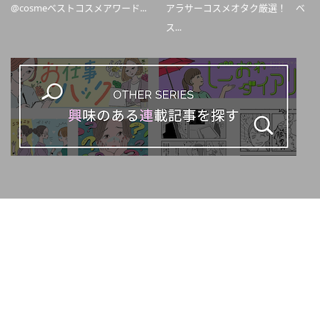
@cosmeベストコスメアワード...
アラサーコスメオタク厳選！ ベ
ス...