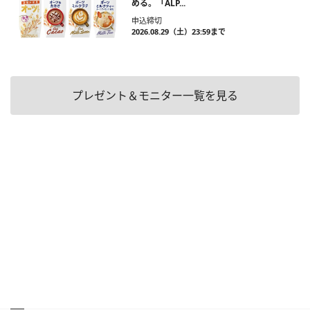
める。「ALP...
申込締切
2026.08.29（土）23:59まで
プレゼント＆モニター一覧を見る