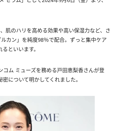
 セラム」として2024年9月6日（金）より、
は、肌のハリを高める効果や高い保湿力など、さ
ルカン」を純度98％で配合。ずっと集中ケア
れるといいます。
ンコム ミューズを務める戸田恵梨香さんが登
秘密について明かしてくれました。