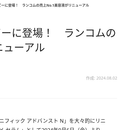
ーに登場！ ランコムの売上No.1美容液がリニューアル
ビーに登場！ ランコムの
ニューアル
作成: 2024.08.02
ニフィック アドバンスト N」を大々的にリニ