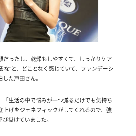
顔だったし、乾燥もしやすくて、しっかりケア
るな”と、どことなく感じていて、ファンデーシ
白した戸田さん。
、「生活の中で悩みが一つ減るだけでも気持ち
底上げをジェネフィックがしてくれるので、強
呼び掛けていました。