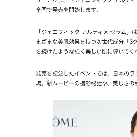
ューアルし、「ジェニフィック アルティメ
全国で発売を開始します。
「ジェニフィック アルティメ セラム」
まざまな美肌効果を持つ次世代成分「βグ
を続けたような強く美しい肌に導いてく
発売を記念したイベントでは、日本のラ
場。新ムービーの撮影秘話や、美しさの