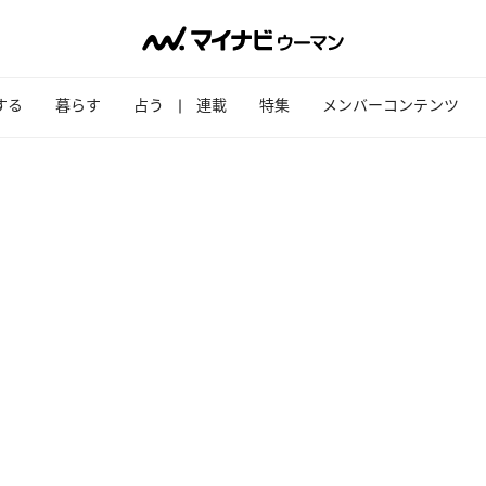
する
暮らす
占う
連載
特集
メンバーコンテンツ