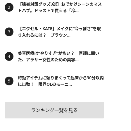
【猛暑対策グッズ3選】おでかけシーンのマス
トハブ。ドラストで買える「冷...
【エクセル・KATE】メイクに“今っぽさ”を取
り入れるには？ ブラウン...
美容医療は“やりすぎ”が怖い？ 医師に聞い
た、アラサー女性のための美容...
時短アイテムに頼りまくって起床から30分以内
に出勤！ 限界OLのモーニ...
ランキング一覧を見る