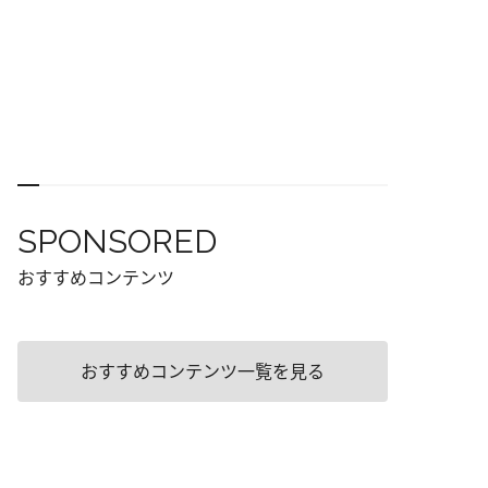
SPONSORED
おすすめコンテンツ
おすすめコンテンツ一覧を見る