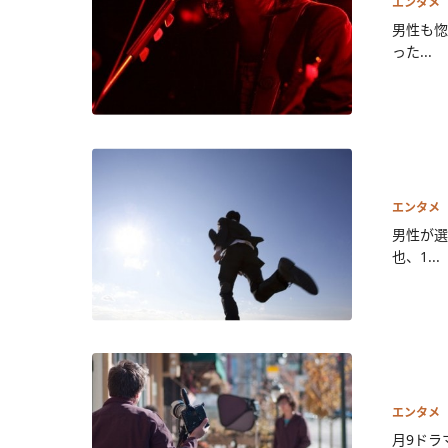
エンタメ
男性も惚
った...
エンタメ
男性が選
也、1...
エンタメ
月9ドラ