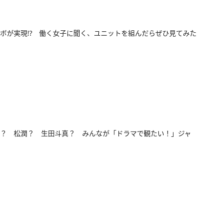
ボが実現!? 働く女子に聞く、ユニットを組んだらぜひ見てみた
？ 松潤？ 生田斗真？ みんなが「ドラマで観たい！」ジャ