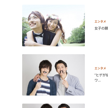
エンタメ
女子の願
エンタメ
“ヒゲが
ワ...