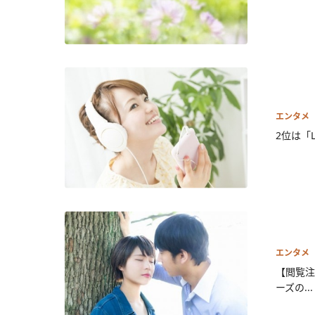
エンタメ
2位は「L
エンタメ
【閲覧注
ーズの...