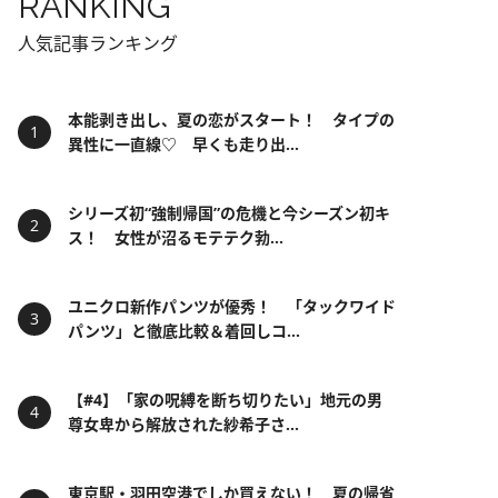
RANKING
人気記事ランキング
本能剥き出し、夏の恋がスタート！ タイプの
異性に一直線♡ 早くも走り出...
シリーズ初“強制帰国”の危機と今シーズン初キ
ス！ 女性が沼るモテテク勃...
ユニクロ新作パンツが優秀！ 「タックワイド
パンツ」と徹底比較＆着回しコ...
【#4】「家の呪縛を断ち切りたい」地元の男
尊女卑から解放された紗希子さ...
東京駅・羽田空港でしか買えない！ 夏の帰省