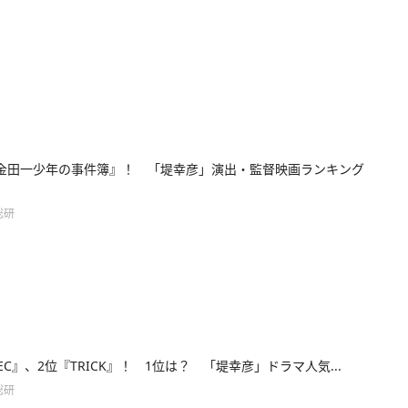
金田一少年の事件簿』！ 「堤幸彦」演出・監督映画ランキング
総研
PEC』、2位『TRICK』！ 1位は？ 「堤幸彦」ドラマ人気...
総研