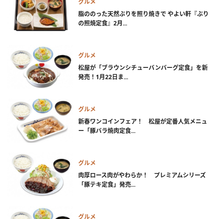
グルメ
脂ののった天然ぶりを照り焼きで やよい軒『ぶり
の照焼定食』2月...
グルメ
松屋が「ブラウンシチューバンバーグ定食」を新
発売！1月22日ま...
グルメ
新春ワンコインフェア！ 松屋が定番人気メニュ
ー「豚バラ焼肉定食...
グルメ
肉厚ロース肉がやわらか！ プレミアムシリーズ
「豚テキ定食」発売...
グルメ