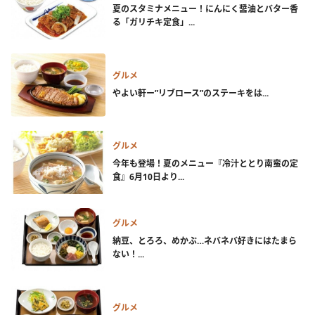
夏のスタミナメニュー！にんにく醤油とバター香
る「ガリチキ定食」...
グルメ
やよい軒ー”リブロース”のステーキをは...
グルメ
今年も登場！夏のメニュー『冷汁ととり南蛮の定
食』6月10日より...
グルメ
納豆、とろろ、めかぶ…ネバネバ好きにはたまら
ない！...
グルメ