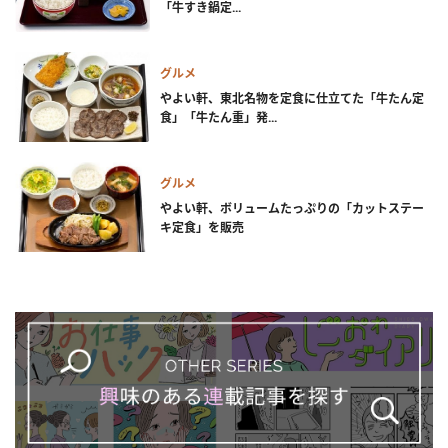
「牛すき鍋定...
グルメ
やよい軒、東北名物を定食に仕立てた「牛たん定
食」「牛たん重」発...
グルメ
やよい軒、ボリュームたっぷりの「カットステー
キ定食」を販売