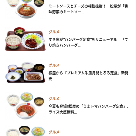
ミートソースとチーズの相性抜群！ 松屋が「香
味野菜のミートソー...
グルメ
すき家が“ハンバーグ定食”をリニューアル！「て
り焼きハンバーグ...
グルメ
松屋から『プレミアム牛皿月見とろろ定食』新発
売
グルメ
今夏も登場!!松屋の「うまトマハンバーグ定食」、
ライス大盛無料...
グルメ